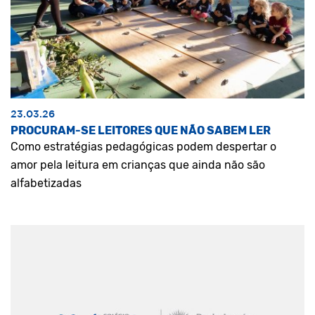
23.03.26
PROCURAM-SE LEITORES QUE NÃO SABEM LER
Como estratégias pedagógicas podem despertar o
amor pela leitura em crianças que ainda não são
alfabetizadas