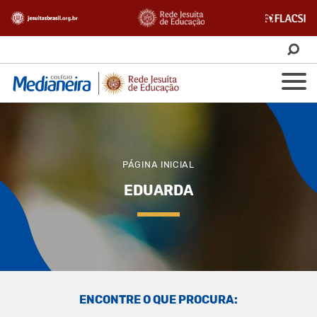
PÁGINA INICIAL
EDUARDA
ENCONTRE O QUE PROCURA: