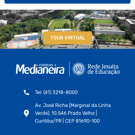
TOUR VIRTUAL
Tel: (41) 3218-8000
Av. José Richa (Marginal da Linha
Verde), 10.546 Prado Velho |
Curitiba/PR | CEP 81690-100