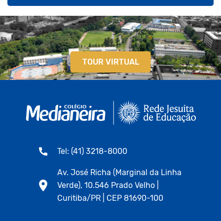
TOUR VIRTUAL
Tel: (41) 3218-8000
Av. José Richa (Marginal da Linha
Verde), 10.546 Prado Velho |
Curitiba/PR | CEP 81690-100