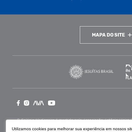
MAPA DO SITE
O Colégio Medianeira é mantido pela Associação Antônio Vieira (ASA
como Entidade Beneficente de Assistência Social (CEBAS), nas ár
Utilizamos cookies para melhorar sua experiência em nossos site