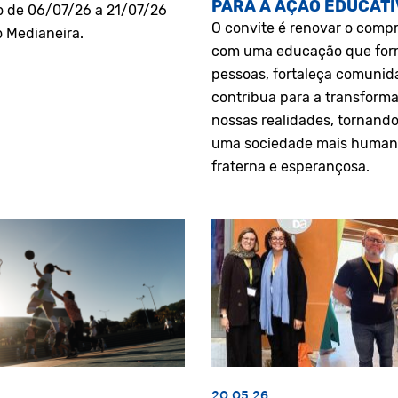
PARA A AÇÃO EDUCATI
o de 06/07/26 a 21/07/26
O convite é renovar o comp
o Medianeira.
com uma educação que fo
pessoas, fortaleça comunid
contribua para a transform
nossas realidades, tornando
uma sociedade mais human
fraterna e esperançosa.
20.05.26