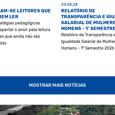
20.03.26
AM-SE LEITORES QUE
RELATÓRIO DE
BEM LER
TRANSPARÊNCIA E IG
SALARIAL DE MULHERE
atégias pedagógicas
HOMENS - 1º SEMESTR
pertar o amor pela leitura
Relatório de Transparência 
as que ainda não são
Igualdade Salarial de Mulhe
adas
Homens - 1º Semestre 2026
MOSTRAR MAIS NOTÍCIAS