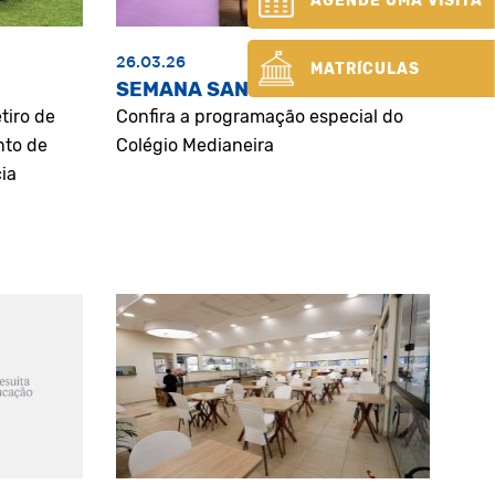
AGENDE UMA VISITA
26.03.26
MATRÍCULAS
SEMANA SANTA
tiro de
Confira a programação especial do
nto de
Colégio Medianeira
ia