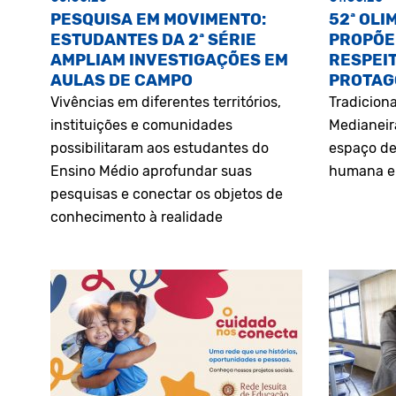
PESQUISA EM MOVIMENTO:
52ª OLI
ESTUDANTES DA 2ª SÉRIE
PROPÕE
AMPLIAM INVESTIGAÇÕES EM
RESPEIT
AULAS DE CAMPO
PROTAG
Vivências em diferentes territórios,
Tradiciona
instituições e comunidades
Medianeir
possibilitaram aos estudantes do
espaço de
Ensino Médio aprofundar suas
humana e 
pesquisas e conectar os objetos de
conhecimento à realidade