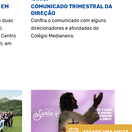
 EM
COMUNICADO TRIMESTRAL DA
DIREÇÃO
e duas
Confira o comunicado com alguns
l,
direcionadores e atividades do
o Centro
Colégio Medianeira.
zi, em