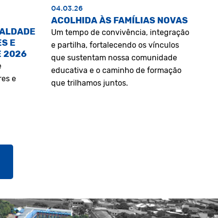
04.03.26
ACOLHIDA ÀS FAMÍLIAS NOVAS
UALDADE
Um tempo de convivência, integração
S E
e partilha, fortalecendo os vínculos
E 2026
que sustentam nossa comunidade
e
educativa e o caminho de formação
res e
que trilhamos juntos.