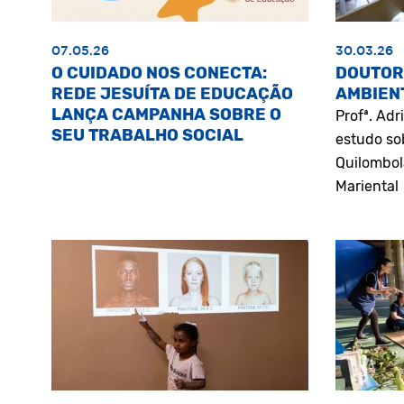
07.05.26
30.03.26
O CUIDADO NOS CONECTA:
DOUTOR
REDE JESUÍTA DE EDUCAÇÃO
AMBIEN
LANÇA CAMPANHA SOBRE O
Profª. Ad
SEU TRABALHO SOCIAL
estudo so
Quilombol
Mariental