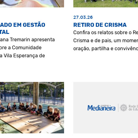
27.03.26
ADO EM GESTÃO
RETIRO DE CRISMA
TAL
Confira os relatos sobre o Re
riana Tremarin apresenta
Crisma e de pais, um mome
bre a Comunidade
oração, partilha e convivênc
a Vila Esperança de