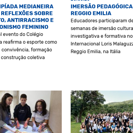
MPÍADA MEDIANEIRA
IMERSÃO PEDAGÓGICA
 REFLEXÕES SOBRE
REGGIO EMILIA
O, ANTIRRACISMO E
Educadores participaram d
ONISMO FEMININO
semanas de imersão cultura
l evento do Colégio
investigativa e formativa n
a reafirma o esporte como
Internacional Loris Malaguz
 convivência, formação
Reggio Emilia, na Itália
construção coletiva