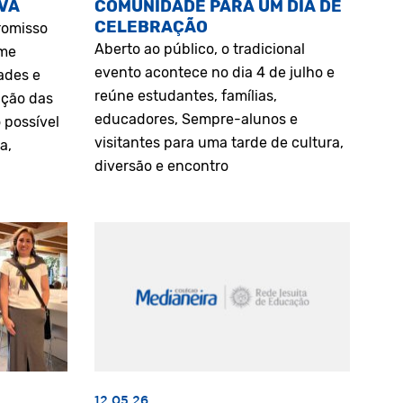
VA
COMUNIDADE PARA UM DIA DE
CELEBRAÇÃO
romisso
Aberto ao público, o tradicional
rme
evento acontece no dia 4 de julho e
ades e
reúne estudantes, famílias,
ação das
educadores, Sempre-alunos e
 possível
visitantes para uma tarde de cultura,
a,
diversão e encontro
12.05.26