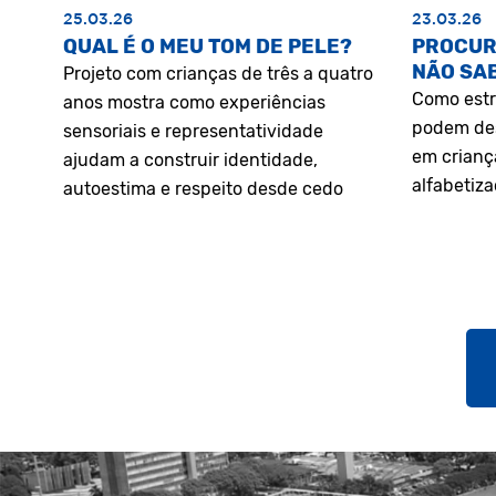
25.03.26
23.03.26
QUAL É O MEU TOM DE PELE?
PROCUR
NÃO SA
Projeto com crianças de três a quatro
Como estr
anos mostra como experiências
podem des
sensoriais e representatividade
em crianç
ajudam a construir identidade,
alfabetiz
autoestima e respeito desde cedo