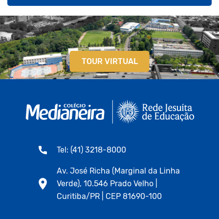
TOUR VIRTUAL
Tel: (41) 3218-8000
Av. José Richa (Marginal da Linha
Verde), 10.546 Prado Velho |
Curitiba/PR | CEP 81690-100