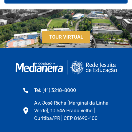
TOUR VIRTUAL
Tel: (41) 3218-8000
Av. José Richa (Marginal da Linha
Verde), 10.546 Prado Velho |
Curitiba/PR | CEP 81690-100