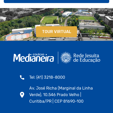
TOUR VIRTUAL
Tel: (41) 3218-8000
Av. José Richa (Marginal da Linha
Verde), 10.546 Prado Velho |
Curitiba/PR | CEP 81690-100