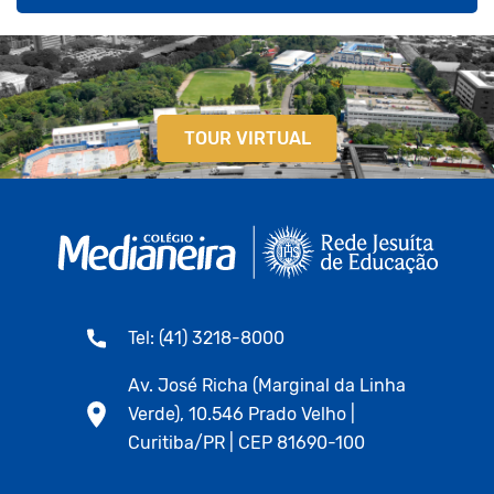
TOUR VIRTUAL
Tel: (41) 3218-8000
Av. José Richa (Marginal da Linha
Verde), 10.546 Prado Velho |
Curitiba/PR | CEP 81690-100