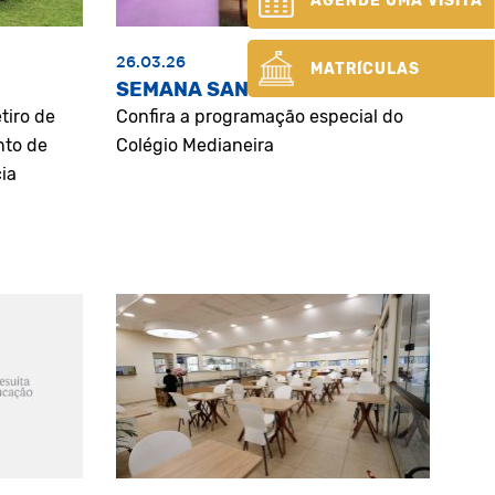
AGENDE UMA VISITA
26.03.26
MATRÍCULAS
SEMANA SANTA
tiro de
Confira a programação especial do
nto de
Colégio Medianeira
ia