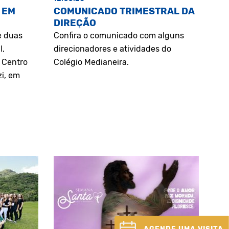
 EM
COMUNICADO TRIMESTRAL DA
DIREÇÃO
e duas
Confira o comunicado com alguns
l,
direcionadores e atividades do
o Centro
Colégio Medianeira.
zi, em