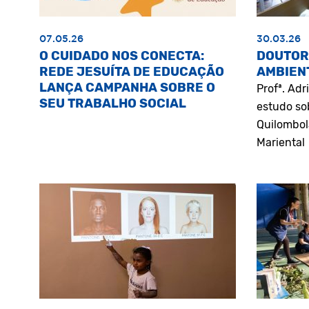
07.05.26
30.03.26
O CUIDADO NOS CONECTA:
DOUTOR
REDE JESUÍTA DE EDUCAÇÃO
AMBIEN
LANÇA CAMPANHA SOBRE O
Profª. Ad
SEU TRABALHO SOCIAL
estudo so
Quilombol
Mariental