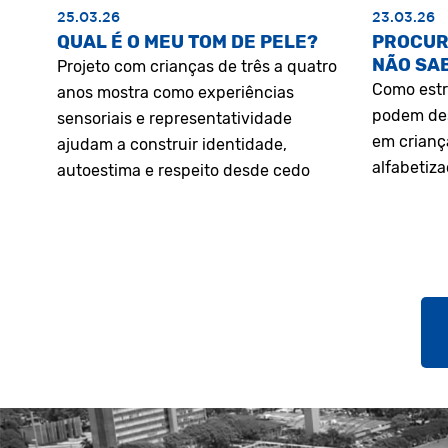
25.03.26
23.03.26
QUAL É O MEU TOM DE PELE?
PROCUR
NÃO SA
Projeto com crianças de três a quatro
Como estr
anos mostra como experiências
podem des
sensoriais e representatividade
em crianç
ajudam a construir identidade,
alfabetiz
autoestima e respeito desde cedo