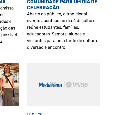
VA
COMUNIDADE PARA UM DIA DE
CELEBRAÇÃO
romisso
Aberto ao público, o tradicional
rme
evento acontece no dia 4 de julho e
ades e
reúne estudantes, famílias,
ação das
educadores, Sempre-alunos e
 possível
visitantes para uma tarde de cultura,
a,
diversão e encontro
12.05.26