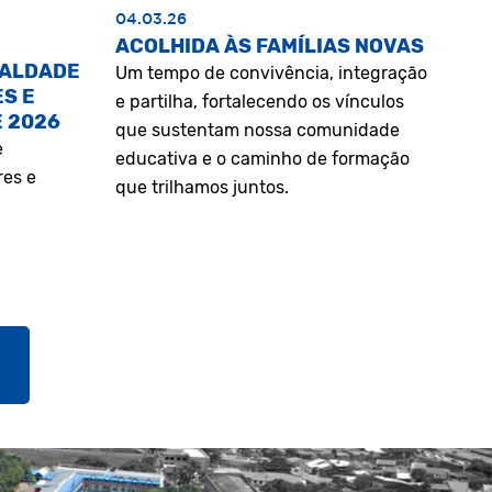
04.03.26
ACOLHIDA ÀS FAMÍLIAS NOVAS
UALDADE
Um tempo de convivência, integração
S E
e partilha, fortalecendo os vínculos
E 2026
que sustentam nossa comunidade
e
educativa e o caminho de formação
res e
que trilhamos juntos.