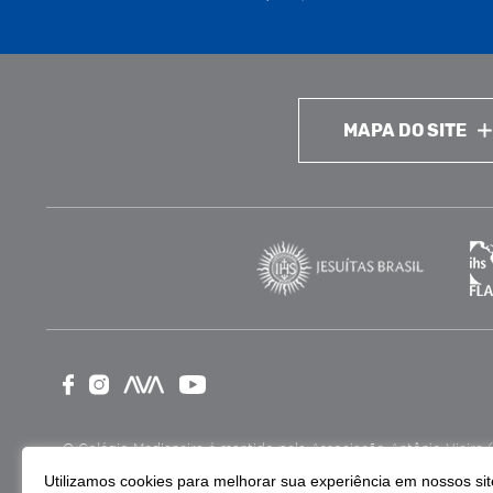
MAPA DO SITE
O Colégio Medianeira é mantido pela Associação Antônio Vieira (ASA
como Entidade Beneficente de Assistência Social (CEBAS), nas ár
Utilizamos cookies para melhorar sua experiência em nossos site