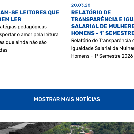
20.03.26
AM-SE LEITORES QUE
RELATÓRIO DE
BEM LER
TRANSPARÊNCIA E IG
SALARIAL DE MULHERE
atégias pedagógicas
HOMENS - 1º SEMESTR
pertar o amor pela leitura
Relatório de Transparência 
as que ainda não são
Igualdade Salarial de Mulhe
adas
Homens - 1º Semestre 2026
MOSTRAR MAIS NOTÍCIAS