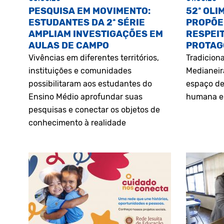
PESQUISA EM MOVIMENTO:
52ª OLI
ESTUDANTES DA 2ª SÉRIE
PROPÕE
AMPLIAM INVESTIGAÇÕES EM
RESPEIT
AULAS DE CAMPO
PROTAG
Vivências em diferentes territórios,
Tradiciona
instituições e comunidades
Medianeir
possibilitaram aos estudantes do
espaço de
Ensino Médio aprofundar suas
humana e 
pesquisas e conectar os objetos de
conhecimento à realidade