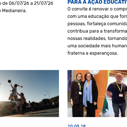
PARA A AÇÃO EDUCATI
o de 06/07/26 a 21/07/26
O convite é renovar o comp
o Medianeira.
com uma educação que fo
pessoas, fortaleça comunid
contribua para a transform
nossas realidades, tornando
uma sociedade mais human
fraterna e esperançosa.
20.05.26