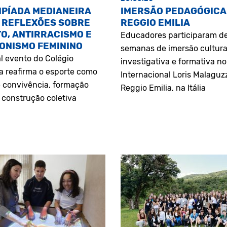
MPÍADA MEDIANEIRA
IMERSÃO PEDAGÓGICA
 REFLEXÕES SOBRE
REGGIO EMILIA
O, ANTIRRACISMO E
Educadores participaram d
ONISMO FEMININO
semanas de imersão cultura
l evento do Colégio
investigativa e formativa n
a reafirma o esporte como
Internacional Loris Malaguz
 convivência, formação
Reggio Emilia, na Itália
construção coletiva