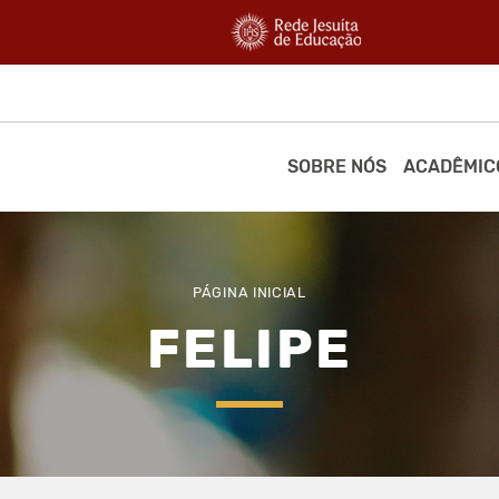
SOBRE NÓS
ACADÊMIC
PÁGINA INICIAL
FELIPE