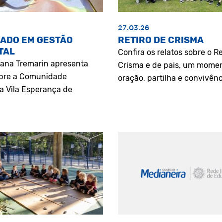
27.03.26
ADO EM GESTÃO
RETIRO DE CRISMA
TAL
Confira os relatos sobre o Re
riana Tremarin apresenta
Crisma e de pais, um mome
bre a Comunidade
oração, partilha e convivênc
a Vila Esperança de