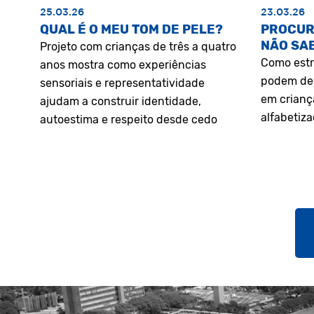
25.03.26
23.03.26
QUAL É O MEU TOM DE PELE?
PROCUR
NÃO SA
Projeto com crianças de três a quatro
Como estr
anos mostra como experiências
podem des
sensoriais e representatividade
em crianç
ajudam a construir identidade,
alfabetiz
autoestima e respeito desde cedo