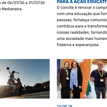
PARA A AÇÃO EDUCATI
o de 06/07/26 a 21/07/26
O convite é renovar o comp
o Medianeira.
com uma educação que fo
pessoas, fortaleça comunid
contribua para a transform
nossas realidades, tornando
uma sociedade mais human
fraterna e esperançosa.
20.05.26