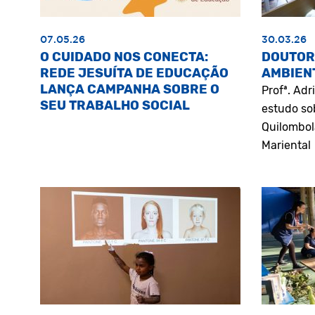
07.05.26
30.03.26
O CUIDADO NOS CONECTA:
DOUTOR
REDE JESUÍTA DE EDUCAÇÃO
AMBIEN
LANÇA CAMPANHA SOBRE O
Profª. Ad
SEU TRABALHO SOCIAL
estudo so
Quilombol
Mariental