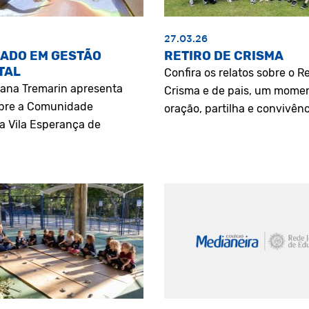
27.03.26
ADO EM GESTÃO
RETIRO DE CRISMA
TAL
Confira os relatos sobre o Re
riana Tremarin apresenta
Crisma e de pais, um mome
bre a Comunidade
oração, partilha e convivênc
a Vila Esperança de