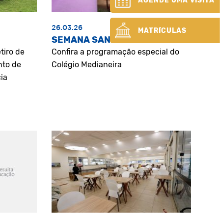
AGENDE UMA VISITA
26.03.26
MATRÍCULAS
SEMANA SANTA
tiro de
Confira a programação especial do
nto de
Colégio Medianeira
ia