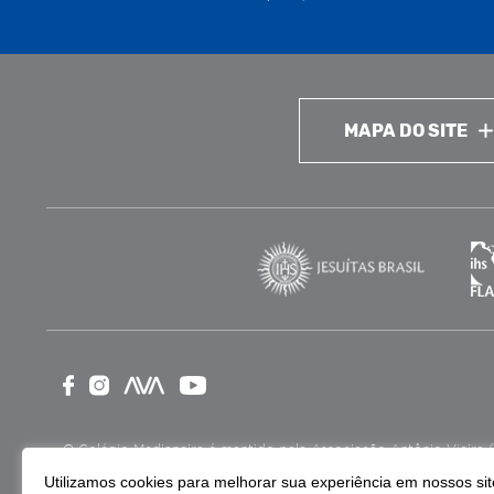
MAPA DO SITE
O Colégio Medianeira é mantido pela Associação Antônio Vieira (ASA
como Entidade Beneficente de Assistência Social (CEBAS), nas ár
Utilizamos cookies para melhorar sua experiência em nossos site