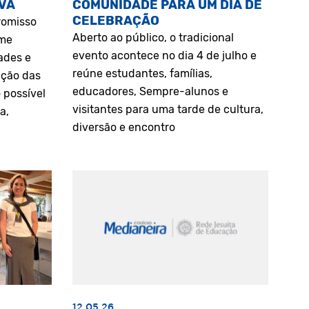
VA
COMUNIDADE PARA UM DIA DE
CELEBRAÇÃO
romisso
Aberto ao público, o tradicional
rme
evento acontece no dia 4 de julho e
ades e
reúne estudantes, famílias,
ação das
educadores, Sempre-alunos e
 possível
visitantes para uma tarde de cultura,
a,
diversão e encontro
12.05.26