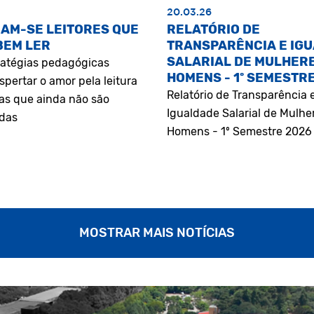
20.03.26
AM-SE LEITORES QUE
RELATÓRIO DE
BEM LER
TRANSPARÊNCIA E IG
SALARIAL DE MULHERE
atégias pedagógicas
HOMENS - 1º SEMESTR
pertar o amor pela leitura
Relatório de Transparência 
as que ainda não são
Igualdade Salarial de Mulhe
adas
Homens - 1º Semestre 2026
MOSTRAR MAIS NOTÍCIAS