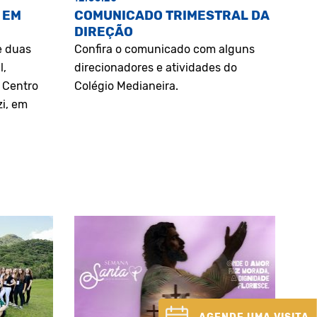
 EM
COMUNICADO TRIMESTRAL DA
DIREÇÃO
e duas
Confira o comunicado com alguns
l,
direcionadores e atividades do
o Centro
Colégio Medianeira.
zi, em