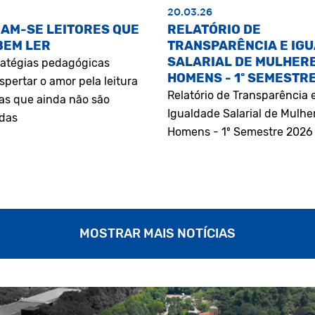
20.03.26
AM-SE LEITORES QUE
RELATÓRIO DE
BEM LER
TRANSPARÊNCIA E IG
SALARIAL DE MULHERE
atégias pedagógicas
HOMENS - 1º SEMESTR
pertar o amor pela leitura
Relatório de Transparência 
as que ainda não são
Igualdade Salarial de Mulhe
adas
Homens - 1º Semestre 2026
MOSTRAR MAIS NOTÍCIAS