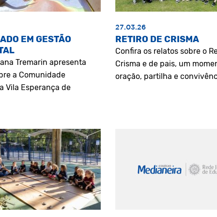
27.03.26
ADO EM GESTÃO
RETIRO DE CRISMA
TAL
Confira os relatos sobre o Re
riana Tremarin apresenta
Crisma e de pais, um mome
bre a Comunidade
oração, partilha e convivênc
a Vila Esperança de