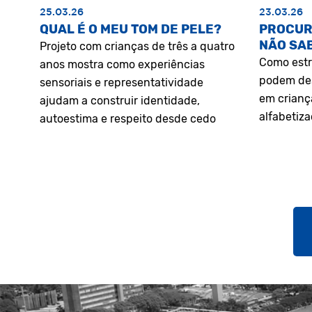
25.03.26
23.03.26
QUAL É O MEU TOM DE PELE?
PROCUR
NÃO SA
Projeto com crianças de três a quatro
Como estr
anos mostra como experiências
podem des
sensoriais e representatividade
em crianç
ajudam a construir identidade,
alfabetiz
autoestima e respeito desde cedo