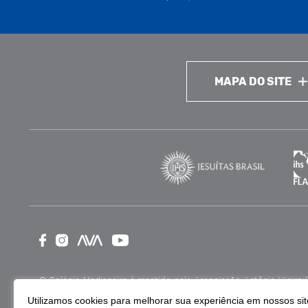
MAPA DO SITE
O Colégio Medianeira é mantido pela Associação Antônio Vieira (ASA
como Entidade Beneficente de Assistência Social (CEBAS), nas ár
Utilizamos cookies para melhorar sua experiência em nossos site