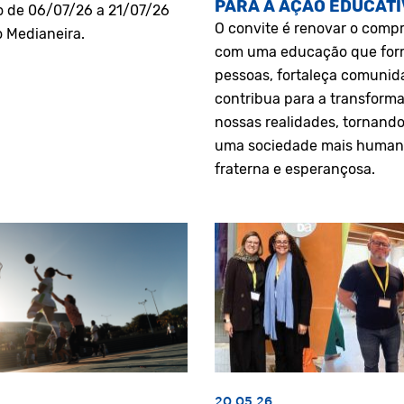
PARA A AÇÃO EDUCATI
o de 06/07/26 a 21/07/26
O convite é renovar o comp
o Medianeira.
com uma educação que fo
pessoas, fortaleça comunid
contribua para a transform
nossas realidades, tornando
uma sociedade mais human
fraterna e esperançosa.
20.05.26