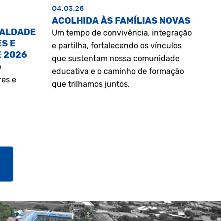
04.03.26
ACOLHIDA ÀS FAMÍLIAS NOVAS
UALDADE
Um tempo de convivência, integração
S E
e partilha, fortalecendo os vínculos
E 2026
que sustentam nossa comunidade
e
educativa e o caminho de formação
res e
que trilhamos juntos.