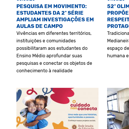
PESQUISA EM MOVIMENTO:
52ª OLI
ESTUDANTES DA 2ª SÉRIE
PROPÕE
AMPLIAM INVESTIGAÇÕES EM
RESPEIT
AULAS DE CAMPO
PROTAG
Vivências em diferentes territórios,
Tradiciona
instituições e comunidades
Medianeir
possibilitaram aos estudantes do
espaço de
Ensino Médio aprofundar suas
humana e 
pesquisas e conectar os objetos de
conhecimento à realidade