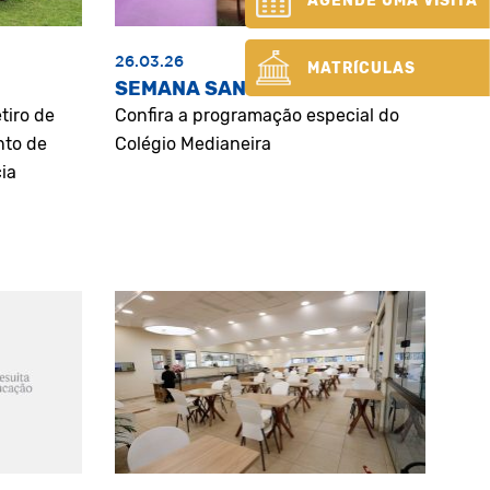
AGENDE UMA VISITA
26.03.26
MATRÍCULAS
SEMANA SANTA
tiro de
Confira a programação especial do
nto de
Colégio Medianeira
ia