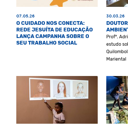
07.05.26
30.03.26
O CUIDADO NOS CONECTA:
DOUTOR
REDE JESUÍTA DE EDUCAÇÃO
AMBIEN
LANÇA CAMPANHA SOBRE O
Profª. Ad
SEU TRABALHO SOCIAL
estudo so
Quilombol
Mariental