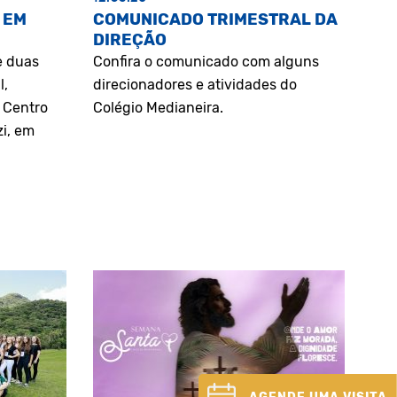
 EM
COMUNICADO TRIMESTRAL DA
DIREÇÃO
e duas
Confira o comunicado com alguns
l,
direcionadores e atividades do
o Centro
Colégio Medianeira.
zi, em