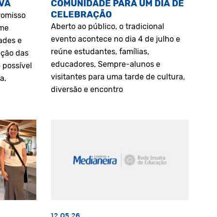
VA
COMUNIDADE PARA UM DIA DE
CELEBRAÇÃO
romisso
Aberto ao público, o tradicional
rme
evento acontece no dia 4 de julho e
ades e
reúne estudantes, famílias,
ação das
educadores, Sempre-alunos e
 possível
visitantes para uma tarde de cultura,
a,
diversão e encontro
12.05.26