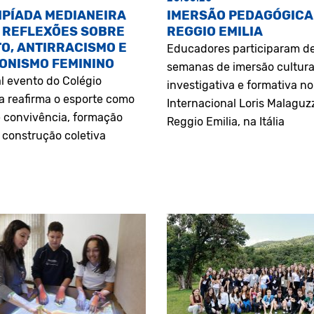
MPÍADA MEDIANEIRA
IMERSÃO PEDAGÓGICA
 REFLEXÕES SOBRE
REGGIO EMILIA
O, ANTIRRACISMO E
Educadores participaram d
ONISMO FEMININO
semanas de imersão cultura
l evento do Colégio
investigativa e formativa n
a reafirma o esporte como
Internacional Loris Malaguz
 convivência, formação
Reggio Emilia, na Itália
construção coletiva