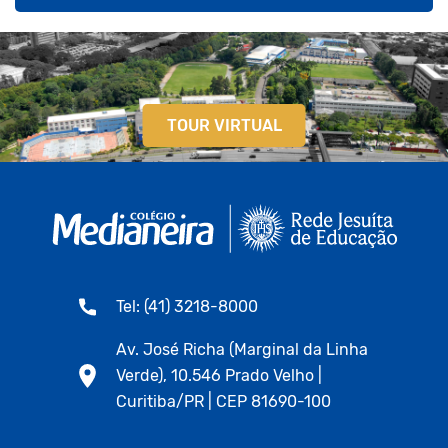
TOUR VIRTUAL
Tel: (41) 3218-8000
Av. José Richa (Marginal da Linha
Verde), 10.546 Prado Velho |
Curitiba/PR | CEP 81690-100