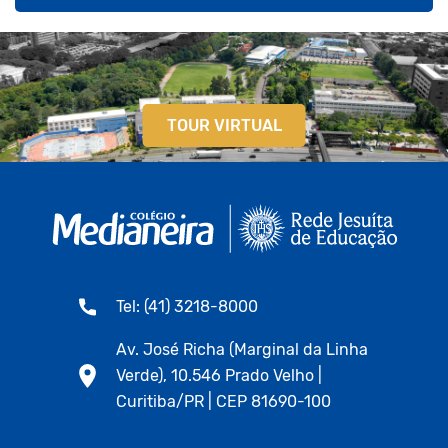
TOUR VIRTUAL
Tel: (41) 3218-8000
Av. José Richa (Marginal da Linha
Verde), 10.546 Prado Velho |
Curitiba/PR | CEP 81690-100