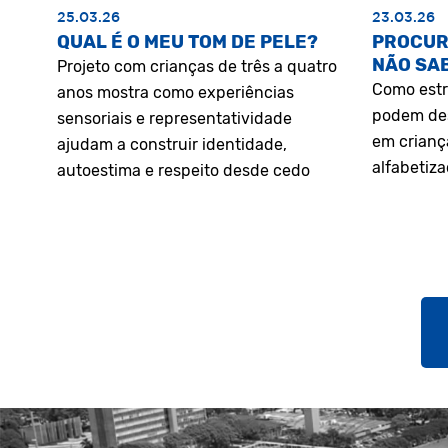
25.03.26
23.03.26
QUAL É O MEU TOM DE PELE?
PROCUR
NÃO SA
Projeto com crianças de três a quatro
Como estr
anos mostra como experiências
podem des
sensoriais e representatividade
em crianç
ajudam a construir identidade,
alfabetiz
autoestima e respeito desde cedo