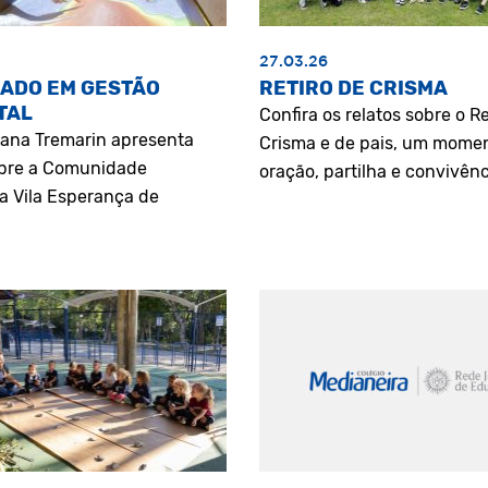
27.03.26
ADO EM GESTÃO
RETIRO DE CRISMA
TAL
Confira os relatos sobre o Re
riana Tremarin apresenta
Crisma e de pais, um mome
bre a Comunidade
oração, partilha e convivênc
a Vila Esperança de