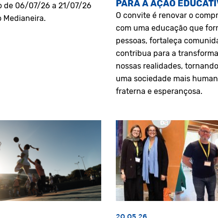
PARA A AÇÃO EDUCATI
o de 06/07/26 a 21/07/26
O convite é renovar o comp
o Medianeira.
com uma educação que fo
pessoas, fortaleça comunid
contribua para a transform
nossas realidades, tornando
uma sociedade mais human
fraterna e esperançosa.
20.05.26