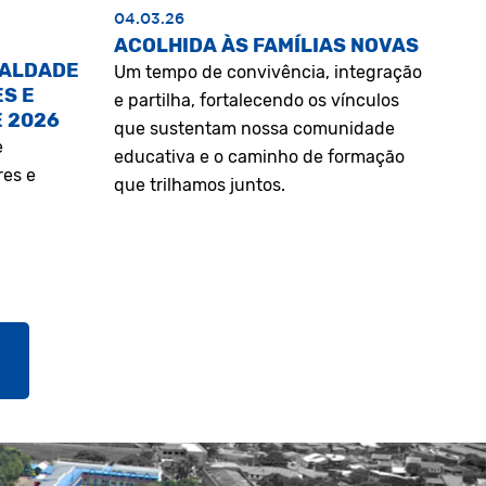
04.03.26
ACOLHIDA ÀS FAMÍLIAS NOVAS
UALDADE
Um tempo de convivência, integração
S E
e partilha, fortalecendo os vínculos
E 2026
que sustentam nossa comunidade
e
educativa e o caminho de formação
res e
que trilhamos juntos.