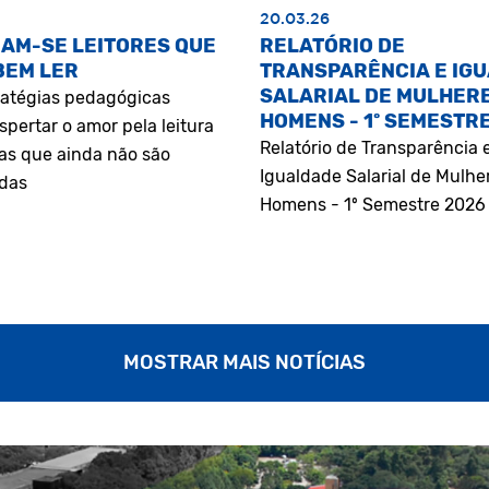
20.03.26
AM-SE LEITORES QUE
RELATÓRIO DE
BEM LER
TRANSPARÊNCIA E IG
SALARIAL DE MULHERE
atégias pedagógicas
HOMENS - 1º SEMESTR
pertar o amor pela leitura
Relatório de Transparência 
as que ainda não são
Igualdade Salarial de Mulhe
adas
Homens - 1º Semestre 2026
MOSTRAR MAIS NOTÍCIAS