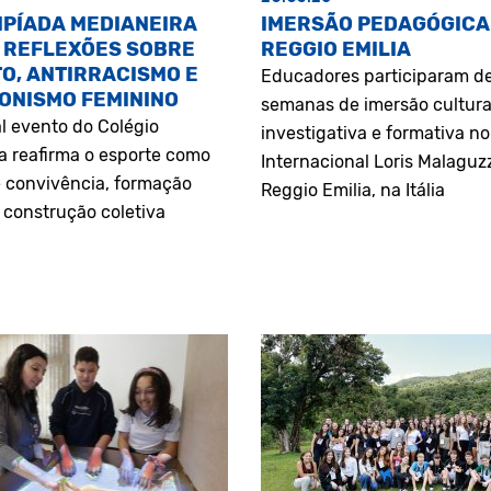
MPÍADA MEDIANEIRA
IMERSÃO PEDAGÓGICA
 REFLEXÕES SOBRE
REGGIO EMILIA
O, ANTIRRACISMO E
Educadores participaram d
ONISMO FEMININO
semanas de imersão cultura
l evento do Colégio
investigativa e formativa n
a reafirma o esporte como
Internacional Loris Malaguz
 convivência, formação
Reggio Emilia, na Itália
construção coletiva