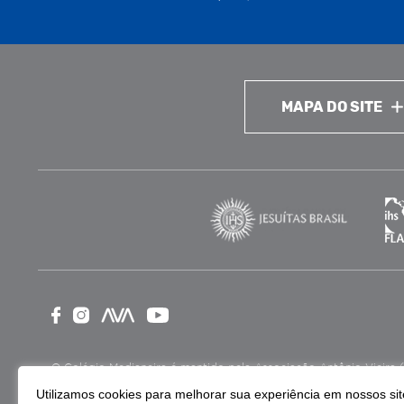
MAPA DO SITE
O Colégio Medianeira é mantido pela Associação Antônio Vieira (ASA
como Entidade Beneficente de Assistência Social (CEBAS), nas ár
Utilizamos cookies para melhorar sua experiência em nossos site