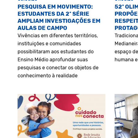
PESQUISA EM MOVIMENTO:
52ª OLI
ESTUDANTES DA 2ª SÉRIE
PROPÕE
AMPLIAM INVESTIGAÇÕES EM
RESPEIT
AULAS DE CAMPO
PROTAG
Vivências em diferentes territórios,
Tradiciona
instituições e comunidades
Medianeir
possibilitaram aos estudantes do
espaço de
Ensino Médio aprofundar suas
humana e 
pesquisas e conectar os objetos de
conhecimento à realidade