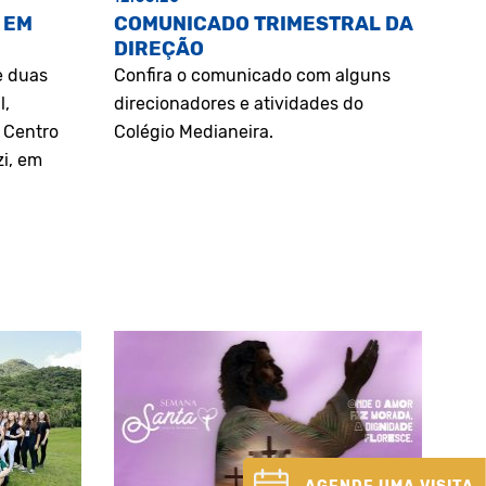
 EM
COMUNICADO TRIMESTRAL DA
DIREÇÃO
e duas
Confira o comunicado com alguns
l,
direcionadores e atividades do
o Centro
Colégio Medianeira.
zi, em