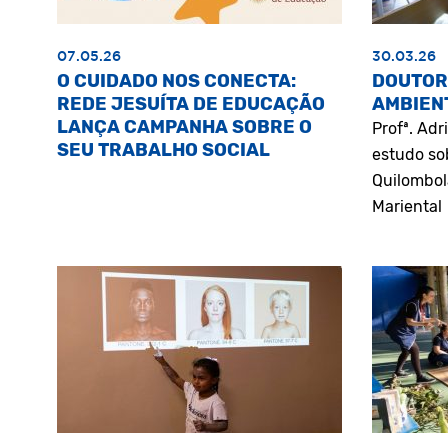
07.05.26
30.03.26
O CUIDADO NOS CONECTA:
DOUTOR
REDE JESUÍTA DE EDUCAÇÃO
AMBIEN
LANÇA CAMPANHA SOBRE O
Profª. Ad
SEU TRABALHO SOCIAL
estudo so
Quilombol
Mariental