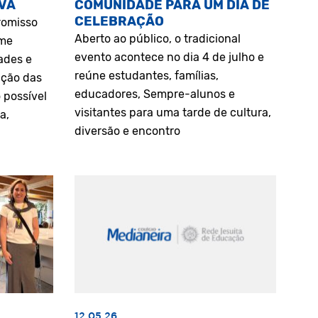
VA
COMUNIDADE PARA UM DIA DE
CELEBRAÇÃO
romisso
Aberto ao público, o tradicional
rme
evento acontece no dia 4 de julho e
ades e
reúne estudantes, famílias,
ação das
educadores, Sempre-alunos e
 possível
visitantes para uma tarde de cultura,
a,
diversão e encontro
12.05.26