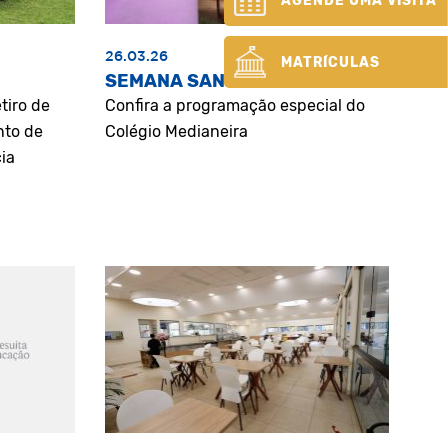
AGENDE UMA VISITA
26.03.26
MATRÍCULAS
SEMANA SANTA
tiro de
Confira a programação especial do
nto de
Colégio Medianeira
ia