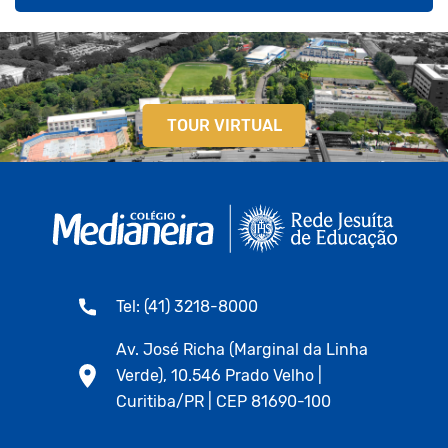
TOUR VIRTUAL
Tel: (41) 3218-8000
Av. José Richa (Marginal da Linha
Verde), 10.546 Prado Velho |
Curitiba/PR | CEP 81690-100