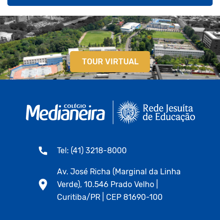
TOUR VIRTUAL
Tel: (41) 3218-8000
Av. José Richa (Marginal da Linha
Verde), 10.546 Prado Velho |
Curitiba/PR | CEP 81690-100