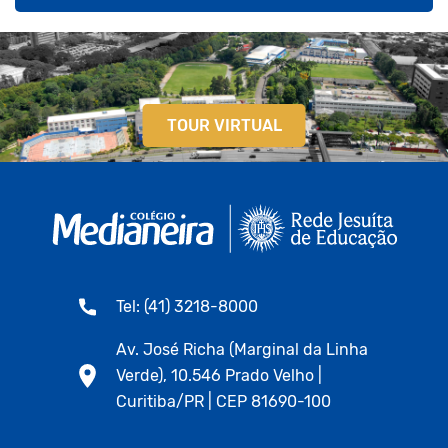
TOUR VIRTUAL
Tel: (41) 3218-8000
Av. José Richa (Marginal da Linha
Verde), 10.546 Prado Velho |
Curitiba/PR | CEP 81690-100