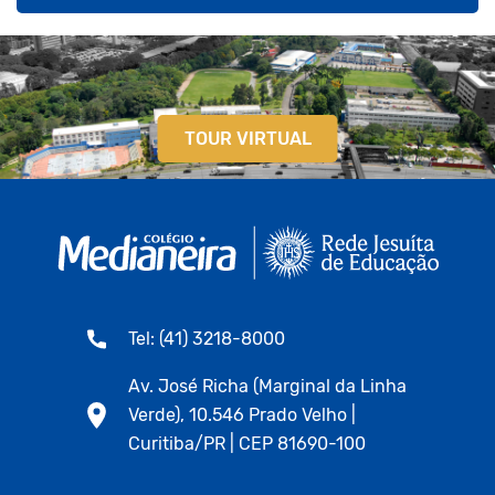
TOUR VIRTUAL
Tel: (41) 3218-8000
Av. José Richa (Marginal da Linha
Verde), 10.546 Prado Velho |
Curitiba/PR | CEP 81690-100