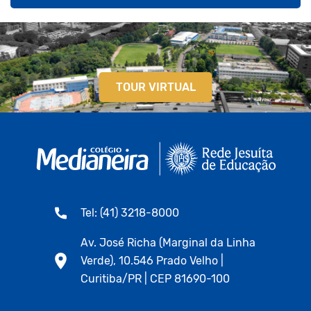
TOUR VIRTUAL
Tel: (41) 3218-8000
Av. José Richa (Marginal da Linha
Verde), 10.546 Prado Velho |
Curitiba/PR | CEP 81690-100