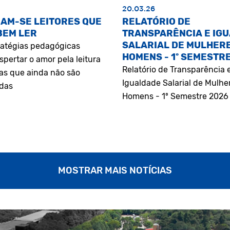
20.03.26
AM-SE LEITORES QUE
RELATÓRIO DE
BEM LER
TRANSPARÊNCIA E IG
SALARIAL DE MULHERE
atégias pedagógicas
HOMENS - 1º SEMESTR
pertar o amor pela leitura
Relatório de Transparência 
as que ainda não são
Igualdade Salarial de Mulhe
adas
Homens - 1º Semestre 2026
MOSTRAR MAIS NOTÍCIAS