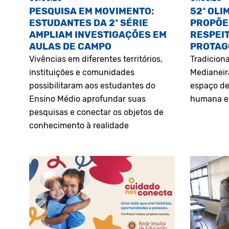
PESQUISA EM MOVIMENTO:
52ª OLI
ESTUDANTES DA 2ª SÉRIE
PROPÕE
AMPLIAM INVESTIGAÇÕES EM
RESPEIT
AULAS DE CAMPO
PROTAG
Vivências em diferentes territórios,
Tradiciona
instituições e comunidades
Medianeir
possibilitaram aos estudantes do
espaço de
Ensino Médio aprofundar suas
humana e 
pesquisas e conectar os objetos de
conhecimento à realidade