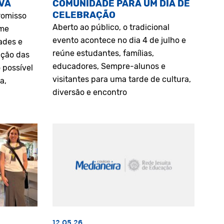
VA
COMUNIDADE PARA UM DIA DE
CELEBRAÇÃO
romisso
Aberto ao público, o tradicional
rme
evento acontece no dia 4 de julho e
ades e
reúne estudantes, famílias,
ação das
educadores, Sempre-alunos e
 possível
visitantes para uma tarde de cultura,
a,
diversão e encontro
12.05.26