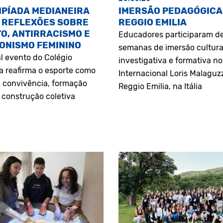
MPÍADA MEDIANEIRA
IMERSÃO PEDAGÓGICA
 REFLEXÕES SOBRE
REGGIO EMILIA
O, ANTIRRACISMO E
Educadores participaram d
ONISMO FEMININO
semanas de imersão cultura
l evento do Colégio
investigativa e formativa n
a reafirma o esporte como
Internacional Loris Malaguz
 convivência, formação
Reggio Emilia, na Itália
construção coletiva