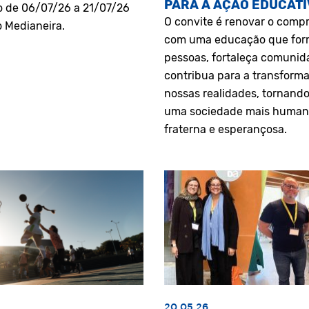
PARA A AÇÃO EDUCATI
o de 06/07/26 a 21/07/26
O convite é renovar o comp
o Medianeira.
com uma educação que fo
pessoas, fortaleça comunid
contribua para a transform
nossas realidades, tornando
uma sociedade mais human
fraterna e esperançosa.
20.05.26