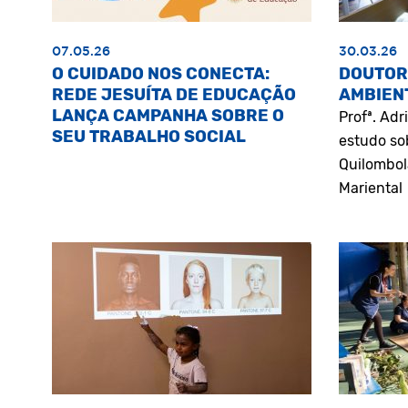
07.05.26
30.03.26
O CUIDADO NOS CONECTA:
DOUTOR
REDE JESUÍTA DE EDUCAÇÃO
AMBIEN
LANÇA CAMPANHA SOBRE O
Profª. Ad
SEU TRABALHO SOCIAL
estudo so
Quilombol
Mariental