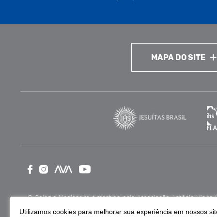
MAPA DO SITE
O Colégio Medianeira é mantido pela Associação Antônio Vieira (ASA
como Entidade Beneficente de Assistência Social (CEBAS), nas ár
Utilizamos cookies para melhorar sua experiência em nossos site