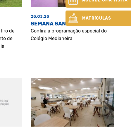
AGENDE UMA VISITA
26.03.26
MATRÍCULAS
SEMANA SANTA
tiro de
Confira a programação especial do
nto de
Colégio Medianeira
ia