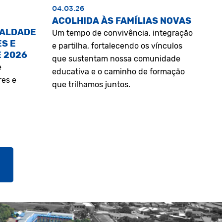
04.03.26
ACOLHIDA ÀS FAMÍLIAS NOVAS
UALDADE
Um tempo de convivência, integração
S E
e partilha, fortalecendo os vínculos
E 2026
que sustentam nossa comunidade
e
educativa e o caminho de formação
res e
que trilhamos juntos.