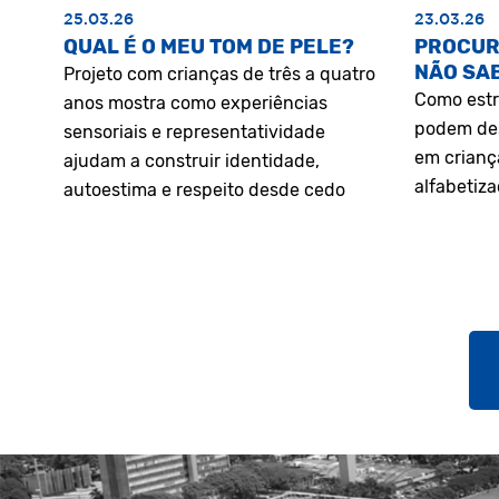
25.03.26
23.03.26
QUAL É O MEU TOM DE PELE?
PROCUR
NÃO SA
Projeto com crianças de três a quatro
Como estr
anos mostra como experiências
podem des
sensoriais e representatividade
em crianç
ajudam a construir identidade,
alfabetiz
autoestima e respeito desde cedo