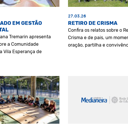
27.03.26
ADO EM GESTÃO
RETIRO DE CRISMA
TAL
Confira os relatos sobre o Re
riana Tremarin apresenta
Crisma e de pais, um mome
bre a Comunidade
oração, partilha e convivênc
a Vila Esperança de