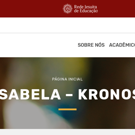
SOBRE NÓS
ACADÊMIC
PÁGINA INICIAL
ISABELA – KRONO