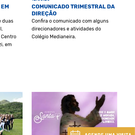
 EM
COMUNICADO TRIMESTRAL DA
DIREÇÃO
e duas
Confira o comunicado com alguns
l,
direcionadores e atividades do
o Centro
Colégio Medianeira.
zi, em