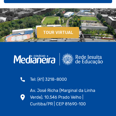
TOUR VIRTUAL
Tel: (41) 3218-8000
Av. José Richa (Marginal da Linha
Verde), 10.546 Prado Velho |
Curitiba/PR | CEP 81690-100