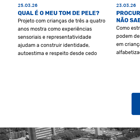
25.03.26
23.03.26
QUAL É O MEU TOM DE PELE?
PROCUR
NÃO SA
Projeto com crianças de três a quatro
Como estr
anos mostra como experiências
podem des
sensoriais e representatividade
em crianç
ajudam a construir identidade,
alfabetiz
autoestima e respeito desde cedo