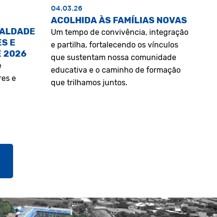
04.03.26
ACOLHIDA ÀS FAMÍLIAS NOVAS
UALDADE
Um tempo de convivência, integração
S E
e partilha, fortalecendo os vínculos
E 2026
que sustentam nossa comunidade
e
educativa e o caminho de formação
res e
que trilhamos juntos.