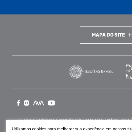
MAPA DO SITE
O Colégio Medianeira é mantido pela Associação Antônio Vieira (ASA
como Entidade Beneficente de Assistência Social (CEBAS), nas ár
Utilizamos cookies para melhorar sua experiência em nossos site