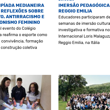
MPÍADA MEDIANEIRA
IMERSÃO PEDAGÓGICA
 REFLEXÕES SOBRE
REGGIO EMILIA
O, ANTIRRACISMO E
Educadores participaram d
ONISMO FEMININO
semanas de imersão cultura
l evento do Colégio
investigativa e formativa n
a reafirma o esporte como
Internacional Loris Malaguz
 convivência, formação
Reggio Emilia, na Itália
construção coletiva