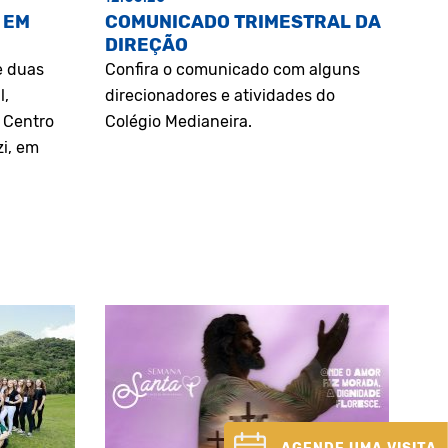
 EM
COMUNICADO TRIMESTRAL DA
DIREÇÃO
e duas
Confira o comunicado com alguns
l,
direcionadores e atividades do
o Centro
Colégio Medianeira.
zi, em