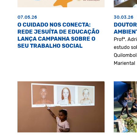
07.05.26
30.03.26
O CUIDADO NOS CONECTA:
DOUTOR
REDE JESUÍTA DE EDUCAÇÃO
AMBIEN
LANÇA CAMPANHA SOBRE O
Profª. Ad
SEU TRABALHO SOCIAL
estudo so
Quilombol
Mariental