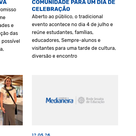
VA
COMUNIDADE PARA UM DIA DE
CELEBRAÇÃO
romisso
Aberto ao público, o tradicional
rme
evento acontece no dia 4 de julho e
ades e
reúne estudantes, famílias,
ação das
educadores, Sempre-alunos e
 possível
visitantes para uma tarde de cultura,
a,
diversão e encontro
12.05.26