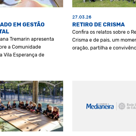
27.03.26
ADO EM GESTÃO
RETIRO DE CRISMA
TAL
Confira os relatos sobre o Re
riana Tremarin apresenta
Crisma e de pais, um mome
bre a Comunidade
oração, partilha e convivênc
a Vila Esperança de