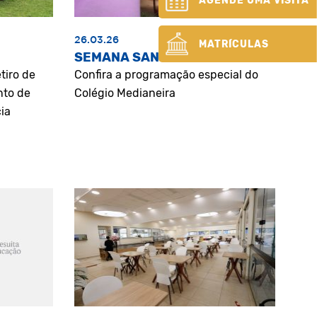
AGENDE UMA VISITA
26.03.26
MATRÍCULAS
SEMANA SANTA
tiro de
Confira a programação especial do
nto de
Colégio Medianeira
ia