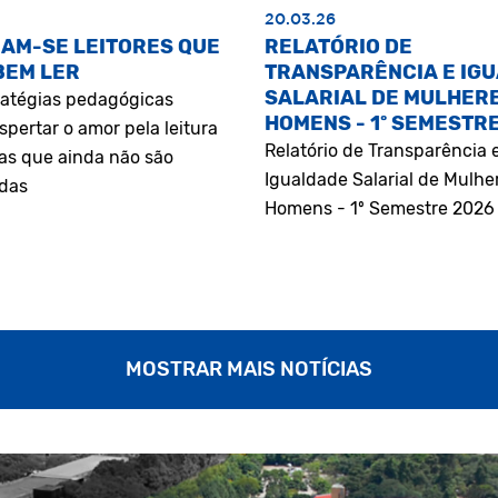
20.03.26
AM-SE LEITORES QUE
RELATÓRIO DE
BEM LER
TRANSPARÊNCIA E IG
SALARIAL DE MULHERE
atégias pedagógicas
HOMENS - 1º SEMESTR
pertar o amor pela leitura
Relatório de Transparência 
as que ainda não são
Igualdade Salarial de Mulhe
adas
Homens - 1º Semestre 2026
MOSTRAR MAIS NOTÍCIAS