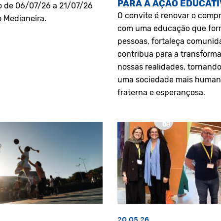
PARA A AÇÃO EDUCATI
o de 06/07/26 a 21/07/26
O convite é renovar o comp
o Medianeira.
com uma educação que fo
pessoas, fortaleça comunid
contribua para a transform
nossas realidades, tornando
uma sociedade mais human
fraterna e esperançosa.
20.05.26