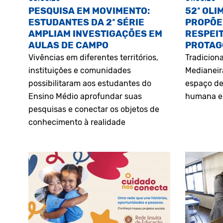
PESQUISA EM MOVIMENTO:
52ª OLI
ESTUDANTES DA 2ª SÉRIE
PROPÕE
AMPLIAM INVESTIGAÇÕES EM
RESPEIT
AULAS DE CAMPO
PROTAG
Vivências em diferentes territórios,
Tradiciona
instituições e comunidades
Medianeir
possibilitaram aos estudantes do
espaço de
Ensino Médio aprofundar suas
humana e 
pesquisas e conectar os objetos de
conhecimento à realidade