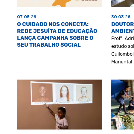
07.05.26
30.03.26
O CUIDADO NOS CONECTA:
DOUTOR
REDE JESUÍTA DE EDUCAÇÃO
AMBIEN
LANÇA CAMPANHA SOBRE O
Profª. Ad
SEU TRABALHO SOCIAL
estudo so
Quilombol
Mariental