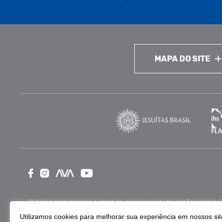
MAPA DO SITE
O Colégio Medianeira é mantido pela Associação Antônio Vieira (ASA
como Entidade Beneficente de Assistência Social (CEBAS), nas ár
Utilizamos cookies para melhorar sua experiência em nossos site