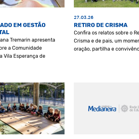
27.03.26
ADO EM GESTÃO
RETIRO DE CRISMA
TAL
Confira os relatos sobre o Re
riana Tremarin apresenta
Crisma e de pais, um mome
bre a Comunidade
oração, partilha e convivênc
a Vila Esperança de