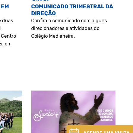
 EM
COMUNICADO TRIMESTRAL DA
DIREÇÃO
e duas
Confira o comunicado com alguns
l,
direcionadores e atividades do
o Centro
Colégio Medianeira.
zi, em