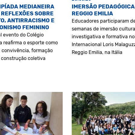
MPÍADA MEDIANEIRA
IMERSÃO PEDAGÓGICA
 REFLEXÕES SOBRE
REGGIO EMILIA
O, ANTIRRACISMO E
Educadores participaram d
ONISMO FEMININO
semanas de imersão cultura
l evento do Colégio
investigativa e formativa n
a reafirma o esporte como
Internacional Loris Malaguz
 convivência, formação
Reggio Emilia, na Itália
construção coletiva