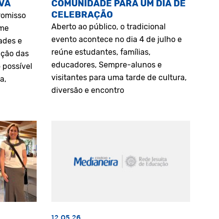
VA
COMUNIDADE PARA UM DIA DE
CELEBRAÇÃO
romisso
Aberto ao público, o tradicional
rme
evento acontece no dia 4 de julho e
ades e
reúne estudantes, famílias,
ação das
educadores, Sempre-alunos e
 possível
visitantes para uma tarde de cultura,
a,
diversão e encontro
12.05.26