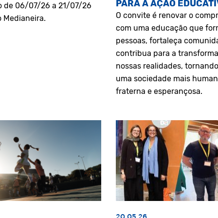
PARA A AÇÃO EDUCATI
o de 06/07/26 a 21/07/26
O convite é renovar o comp
o Medianeira.
com uma educação que fo
pessoas, fortaleça comunid
contribua para a transform
nossas realidades, tornando
uma sociedade mais human
fraterna e esperançosa.
20.05.26