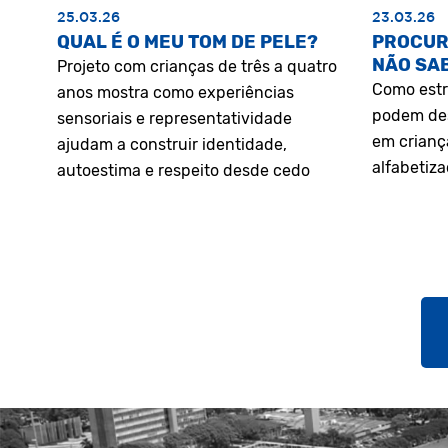
25.03.26
23.03.26
QUAL É O MEU TOM DE PELE?
PROCUR
NÃO SA
Projeto com crianças de três a quatro
Como estr
anos mostra como experiências
podem des
sensoriais e representatividade
em crianç
ajudam a construir identidade,
alfabetiz
autoestima e respeito desde cedo