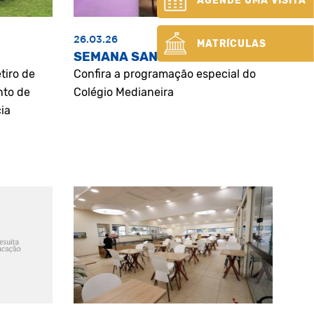
AGENDE UMA VISITA
26.03.26
MATRÍCULAS
SEMANA SANTA
tiro de
Confira a programação especial do
nto de
Colégio Medianeira
ia