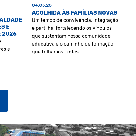
04.03.26
ACOLHIDA ÀS FAMÍLIAS NOVAS
UALDADE
Um tempo de convivência, integração
S E
e partilha, fortalecendo os vínculos
E 2026
que sustentam nossa comunidade
e
educativa e o caminho de formação
res e
que trilhamos juntos.