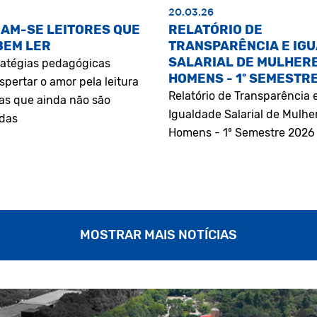
20.03.26
AM-SE LEITORES QUE
RELATÓRIO DE
BEM LER
TRANSPARÊNCIA E IG
SALARIAL DE MULHERE
atégias pedagógicas
HOMENS - 1º SEMESTR
pertar o amor pela leitura
Relatório de Transparência 
as que ainda não são
Igualdade Salarial de Mulhe
adas
Homens - 1º Semestre 2026
MOSTRAR MAIS NOTÍCIAS