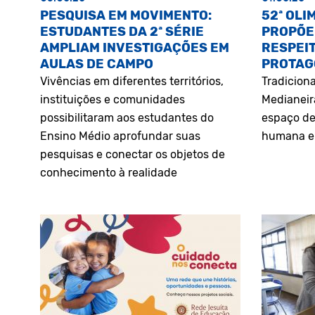
PESQUISA EM MOVIMENTO:
52ª OLI
ESTUDANTES DA 2ª SÉRIE
PROPÕE
AMPLIAM INVESTIGAÇÕES EM
RESPEIT
AULAS DE CAMPO
PROTAG
Vivências em diferentes territórios,
Tradiciona
instituições e comunidades
Medianeir
possibilitaram aos estudantes do
espaço de
Ensino Médio aprofundar suas
humana e 
pesquisas e conectar os objetos de
conhecimento à realidade