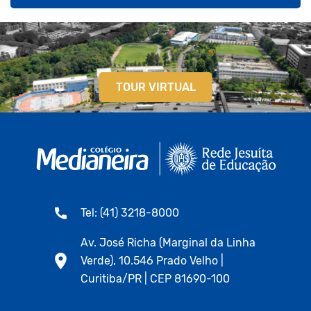
TOUR VIRTUAL
Tel: (41) 3218-8000
Av. José Richa (Marginal da Linha
Verde), 10.546 Prado Velho |
Curitiba/PR | CEP 81690-100