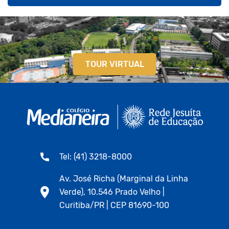
TOUR VIRTUAL
Tel: (41) 3218-8000
Av. José Richa (Marginal da Linha
Verde), 10.546 Prado Velho |
Curitiba/PR | CEP 81690-100