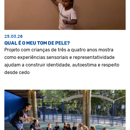
25.03.26
QUAL É O MEU TOM DE PELE?
Projeto com crianças de três a quatro anos mostra
como experiências sensoriais e representatividade
ajudam a construir identidade, autoestima e respeito
desde cedo