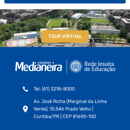
TOUR VIRTUAL
Tel: (41) 3218-8000
Av. José Richa (Marginal da Linha
Verde), 10.546 Prado Velho |
Curitiba/PR | CEP 81690-100