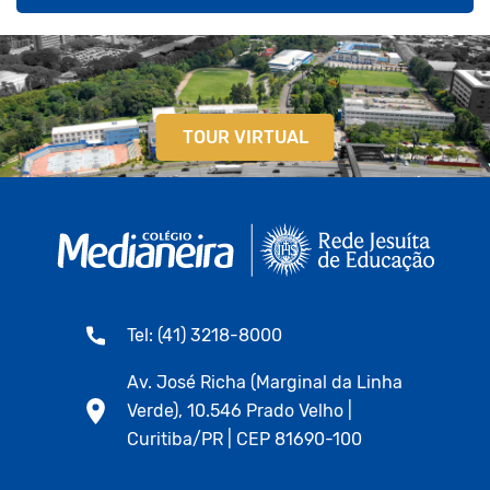
TOUR VIRTUAL
Tel: (41) 3218-8000
Av. José Richa (Marginal da Linha
Verde), 10.546 Prado Velho |
Curitiba/PR | CEP 81690-100