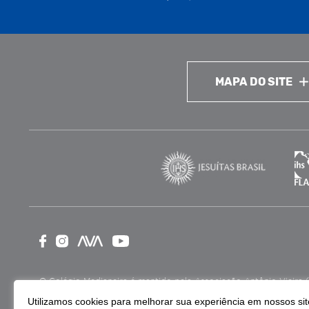
MAPA DO SITE
O Colégio Medianeira é mantido pela Associação Antônio Vieira (ASA
como Entidade Beneficente de Assistência Social (CEBAS), nas ár
Utilizamos cookies para melhorar sua experiência em nossos site