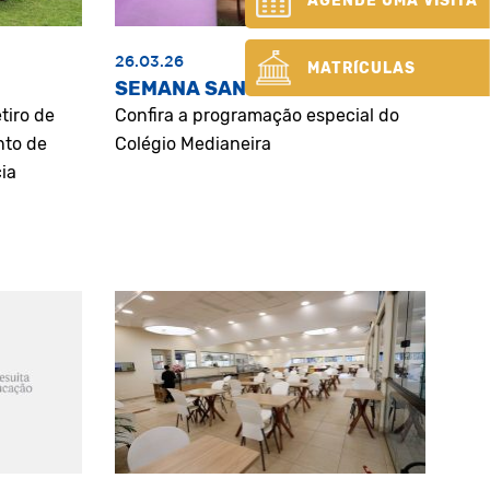
AGENDE UMA VISITA
26.03.26
MATRÍCULAS
SEMANA SANTA
tiro de
Confira a programação especial do
nto de
Colégio Medianeira
ia