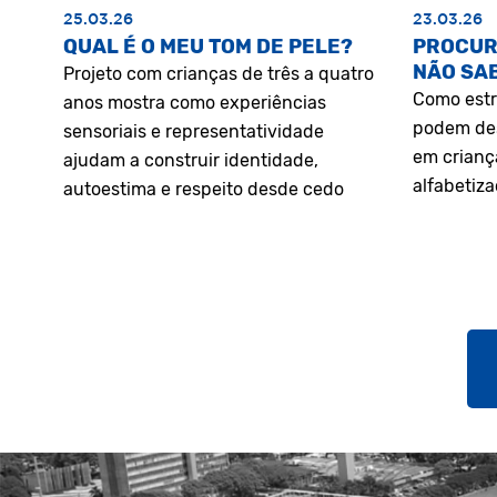
25.03.26
23.03.26
QUAL É O MEU TOM DE PELE?
PROCUR
NÃO SA
Projeto com crianças de três a quatro
Como estr
anos mostra como experiências
podem des
sensoriais e representatividade
em crianç
ajudam a construir identidade,
alfabetiz
autoestima e respeito desde cedo