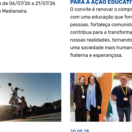
PARA A AÇÃO EDUCATI
o de 06/07/26 a 21/07/26
O convite é renovar o comp
o Medianeira.
com uma educação que fo
pessoas, fortaleça comunid
contribua para a transform
nossas realidades, tornando
uma sociedade mais human
fraterna e esperançosa.
20.05.26