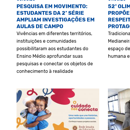
PESQUISA EM MOVIMENTO:
52ª OLI
ESTUDANTES DA 2ª SÉRIE
PROPÕE
AMPLIAM INVESTIGAÇÕES EM
RESPEIT
AULAS DE CAMPO
PROTAG
Vivências em diferentes territórios,
Tradiciona
instituições e comunidades
Medianeir
possibilitaram aos estudantes do
espaço de
Ensino Médio aprofundar suas
humana e 
pesquisas e conectar os objetos de
conhecimento à realidade