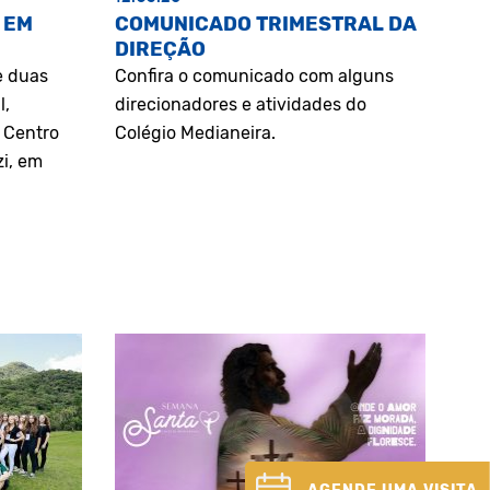
 EM
COMUNICADO TRIMESTRAL DA
DIREÇÃO
e duas
Confira o comunicado com alguns
l,
direcionadores e atividades do
o Centro
Colégio Medianeira.
zi, em