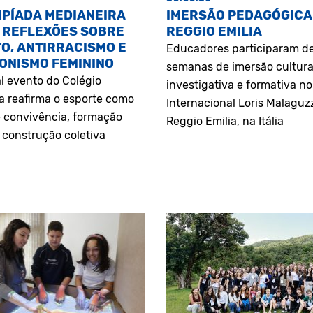
MPÍADA MEDIANEIRA
IMERSÃO PEDAGÓGICA
 REFLEXÕES SOBRE
REGGIO EMILIA
O, ANTIRRACISMO E
Educadores participaram d
ONISMO FEMININO
semanas de imersão cultura
l evento do Colégio
investigativa e formativa n
a reafirma o esporte como
Internacional Loris Malaguz
 convivência, formação
Reggio Emilia, na Itália
construção coletiva