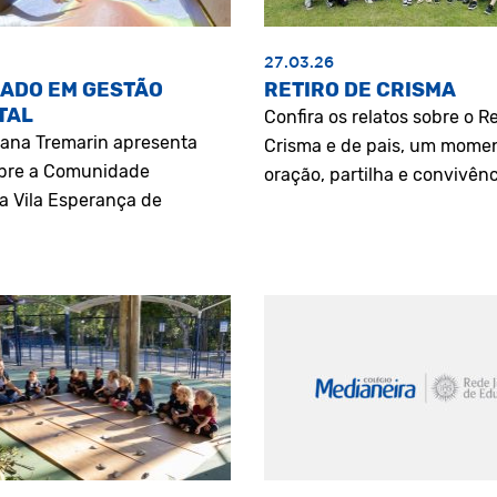
27.03.26
ADO EM GESTÃO
RETIRO DE CRISMA
TAL
Confira os relatos sobre o Re
riana Tremarin apresenta
Crisma e de pais, um mome
bre a Comunidade
oração, partilha e convivênc
a Vila Esperança de