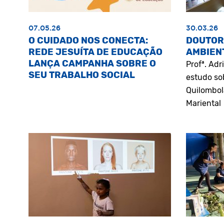
07.05.26
30.03.26
O CUIDADO NOS CONECTA:
DOUTOR
REDE JESUÍTA DE EDUCAÇÃO
AMBIEN
LANÇA CAMPANHA SOBRE O
Profª. Ad
SEU TRABALHO SOCIAL
estudo so
Quilombol
Mariental