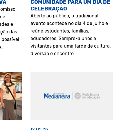
VA
COMUNIDADE PARA UM DIA DE
CELEBRAÇÃO
romisso
Aberto ao público, o tradicional
rme
evento acontece no dia 4 de julho e
ades e
reúne estudantes, famílias,
ação das
educadores, Sempre-alunos e
 possível
visitantes para uma tarde de cultura,
a,
diversão e encontro
12.05.26