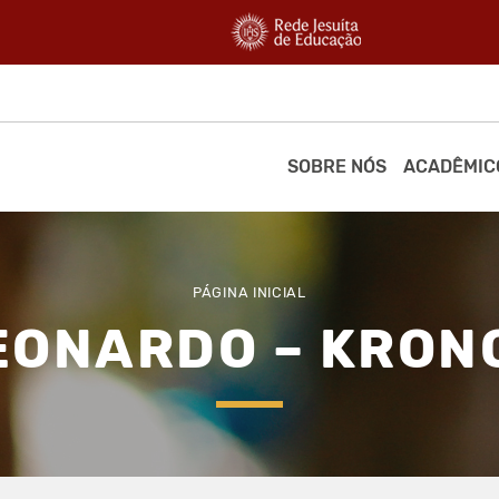
SOBRE NÓS
ACADÊMIC
PÁGINA INICIAL
EONARDO – KRON