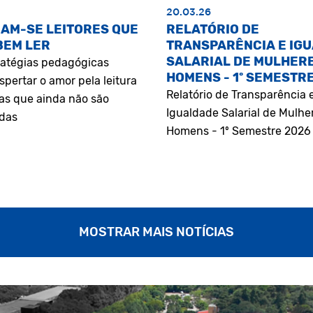
20.03.26
AM-SE LEITORES QUE
RELATÓRIO DE
BEM LER
TRANSPARÊNCIA E IG
SALARIAL DE MULHERE
atégias pedagógicas
HOMENS - 1º SEMESTR
pertar o amor pela leitura
Relatório de Transparência 
as que ainda não são
Igualdade Salarial de Mulhe
adas
Homens - 1º Semestre 2026
MOSTRAR MAIS NOTÍCIAS