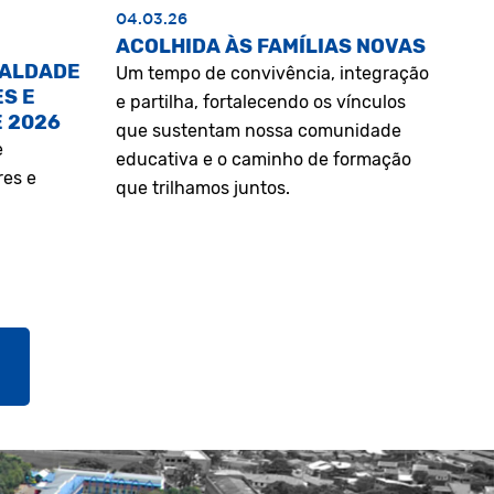
04.03.26
ACOLHIDA ÀS FAMÍLIAS NOVAS
UALDADE
Um tempo de convivência, integração
S E
e partilha, fortalecendo os vínculos
E 2026
que sustentam nossa comunidade
e
educativa e o caminho de formação
res e
que trilhamos juntos.