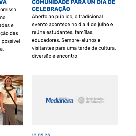
VA
COMUNIDADE PARA UM DIA DE
CELEBRAÇÃO
romisso
Aberto ao público, o tradicional
rme
evento acontece no dia 4 de julho e
ades e
reúne estudantes, famílias,
ação das
educadores, Sempre-alunos e
 possível
visitantes para uma tarde de cultura,
a,
diversão e encontro
12.05.26