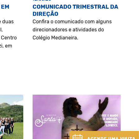
 EM
COMUNICADO TRIMESTRAL DA
DIREÇÃO
e duas
Confira o comunicado com alguns
l,
direcionadores e atividades do
o Centro
Colégio Medianeira.
zi, em