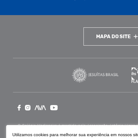
MAPA DO SITE
O Colégio Medianeira é mantido pela Associação Antônio Vieira (ASA
como Entidade Beneficente de Assistência Social (CEBAS), nas ár
Utilizamos cookies para melhorar sua experiência em nossos site