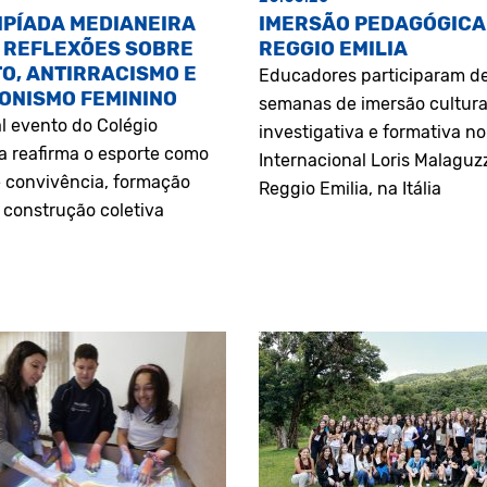
MPÍADA MEDIANEIRA
IMERSÃO PEDAGÓGICA
 REFLEXÕES SOBRE
REGGIO EMILIA
O, ANTIRRACISMO E
Educadores participaram d
ONISMO FEMININO
semanas de imersão cultura
l evento do Colégio
investigativa e formativa n
a reafirma o esporte como
Internacional Loris Malaguz
 convivência, formação
Reggio Emilia, na Itália
construção coletiva