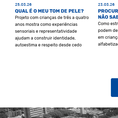
25.03.26
23.03.26
QUAL É O MEU TOM DE PELE?
PROCUR
NÃO SA
Projeto com crianças de três a quatro
Como estr
anos mostra como experiências
podem des
sensoriais e representatividade
em crianç
ajudam a construir identidade,
alfabetiz
autoestima e respeito desde cedo