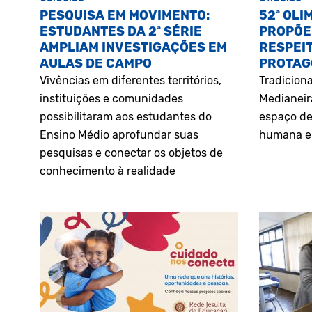
PESQUISA EM MOVIMENTO:
52ª OLI
ESTUDANTES DA 2ª SÉRIE
PROPÕE
AMPLIAM INVESTIGAÇÕES EM
RESPEIT
AULAS DE CAMPO
PROTAG
Vivências em diferentes territórios,
Tradiciona
instituições e comunidades
Medianeir
possibilitaram aos estudantes do
espaço de
Ensino Médio aprofundar suas
humana e 
pesquisas e conectar os objetos de
conhecimento à realidade