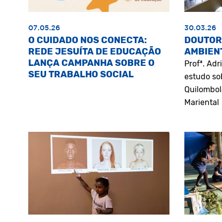
07.05.26
30.03.26
O CUIDADO NOS CONECTA:
DOUTOR
REDE JESUÍTA DE EDUCAÇÃO
AMBIEN
LANÇA CAMPANHA SOBRE O
Profª. Ad
SEU TRABALHO SOCIAL
estudo so
Quilombol
Mariental