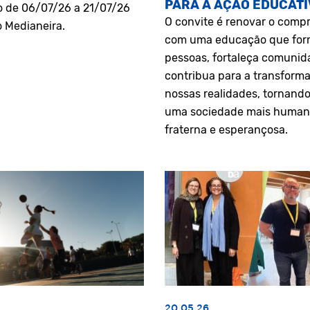
PARA A AÇÃO EDUCATI
o de 06/07/26 a 21/07/26
O convite é renovar o comp
o Medianeira.
com uma educação que fo
pessoas, fortaleça comunid
contribua para a transform
nossas realidades, tornando
uma sociedade mais human
fraterna e esperançosa.
20.05.26