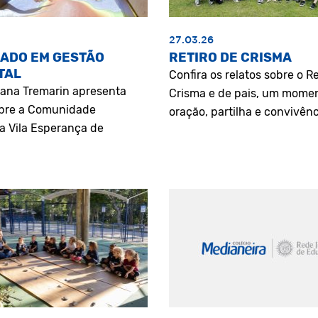
27.03.26
ADO EM GESTÃO
RETIRO DE CRISMA
TAL
Confira os relatos sobre o Re
riana Tremarin apresenta
Crisma e de pais, um mome
bre a Comunidade
oração, partilha e convivênc
a Vila Esperança de