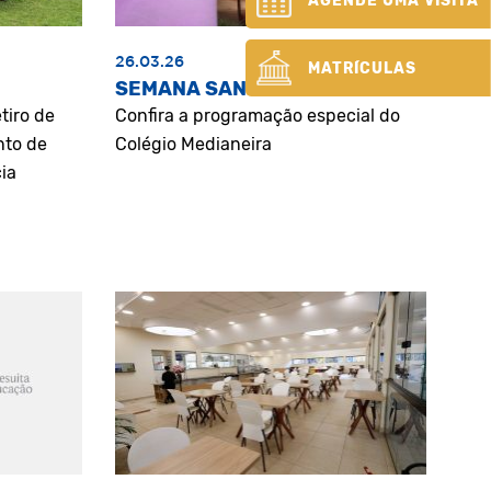
AGENDE UMA VISITA
26.03.26
MATRÍCULAS
SEMANA SANTA
tiro de
Confira a programação especial do
nto de
Colégio Medianeira
ia