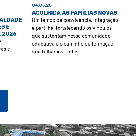
04.03.26
ACOLHIDA ÀS FAMÍLIAS NOVAS
UALDADE
Um tempo de convivência, integração
S E
e partilha, fortalecendo os vínculos
E 2026
que sustentam nossa comunidade
e
educativa e o caminho de formação
res e
que trilhamos juntos.