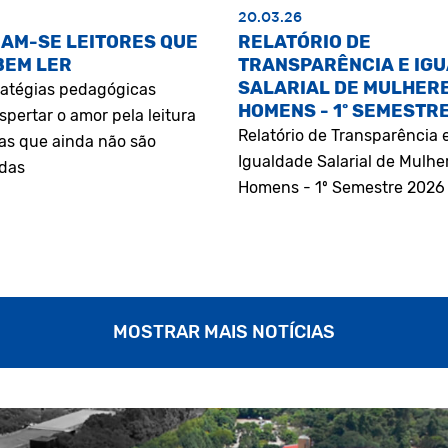
20.03.26
AM-SE LEITORES QUE
RELATÓRIO DE
BEM LER
TRANSPARÊNCIA E IG
SALARIAL DE MULHERE
atégias pedagógicas
HOMENS - 1º SEMESTR
pertar o amor pela leitura
Relatório de Transparência 
as que ainda não são
Igualdade Salarial de Mulhe
adas
Homens - 1º Semestre 2026
MOSTRAR MAIS NOTÍCIAS