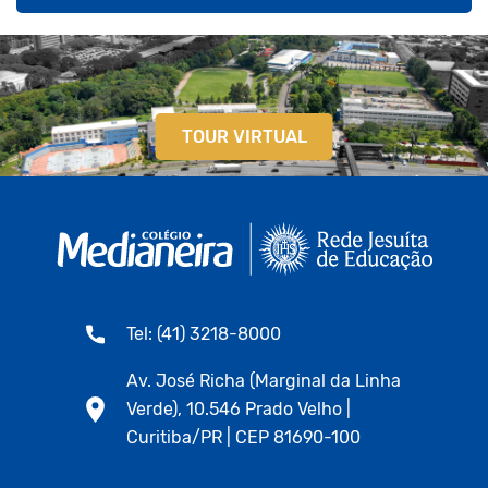
TOUR VIRTUAL
Tel: (41) 3218-8000
Av. José Richa (Marginal da Linha
Verde), 10.546 Prado Velho |
Curitiba/PR | CEP 81690-100