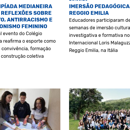
MPÍADA MEDIANEIRA
IMERSÃO PEDAGÓGICA
 REFLEXÕES SOBRE
REGGIO EMILIA
O, ANTIRRACISMO E
Educadores participaram d
ONISMO FEMININO
semanas de imersão cultura
l evento do Colégio
investigativa e formativa n
a reafirma o esporte como
Internacional Loris Malaguz
 convivência, formação
Reggio Emilia, na Itália
construção coletiva