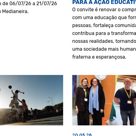
PARA A AÇÃO EDUCATI
o de 06/07/26 a 21/07/26
O convite é renovar o comp
o Medianeira.
com uma educação que fo
pessoas, fortaleça comunid
contribua para a transform
nossas realidades, tornando
uma sociedade mais human
fraterna e esperançosa.
20.05.26