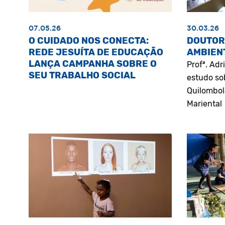
07.05.26
30.03.26
O CUIDADO NOS CONECTA:
DOUTOR
REDE JESUÍTA DE EDUCAÇÃO
AMBIEN
LANÇA CAMPANHA SOBRE O
Profª. Ad
SEU TRABALHO SOCIAL
estudo so
Quilombol
Mariental