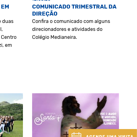
 EM
COMUNICADO TRIMESTRAL DA
DIREÇÃO
e duas
Confira o comunicado com alguns
l,
direcionadores e atividades do
o Centro
Colégio Medianeira.
zi, em