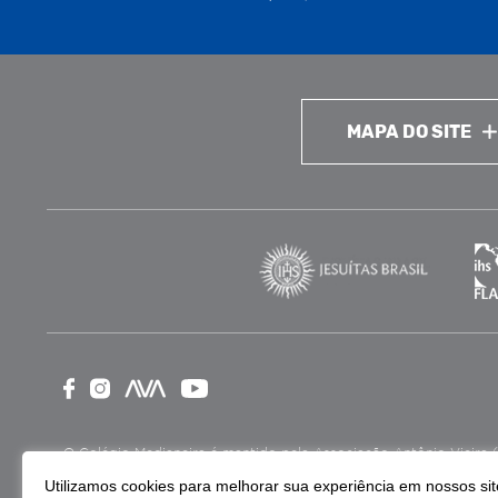
MAPA DO SITE
O Colégio Medianeira é mantido pela Associação Antônio Vieira (ASA
como Entidade Beneficente de Assistência Social (CEBAS), nas ár
Utilizamos cookies para melhorar sua experiência em nossos site