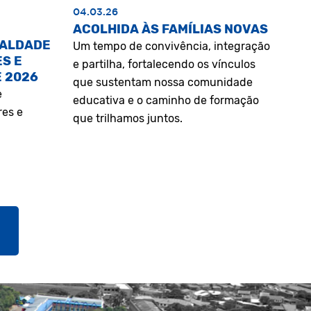
04.03.26
ACOLHIDA ÀS FAMÍLIAS NOVAS
UALDADE
Um tempo de convivência, integração
S E
e partilha, fortalecendo os vínculos
E 2026
que sustentam nossa comunidade
e
educativa e o caminho de formação
res e
que trilhamos juntos.