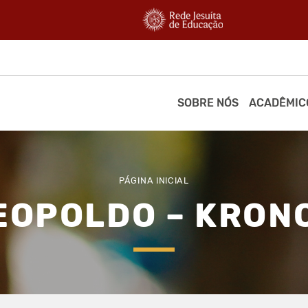
SOBRE NÓS
ACADÊMIC
PÁGINA INICIAL
EOPOLDO – KRON