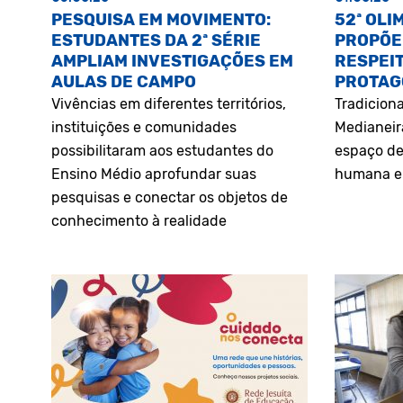
PESQUISA EM MOVIMENTO:
52ª OLI
ESTUDANTES DA 2ª SÉRIE
PROPÕE
AMPLIAM INVESTIGAÇÕES EM
RESPEIT
AULAS DE CAMPO
PROTAG
Vivências em diferentes territórios,
Tradiciona
instituições e comunidades
Medianeir
possibilitaram aos estudantes do
espaço de
Ensino Médio aprofundar suas
humana e 
pesquisas e conectar os objetos de
conhecimento à realidade