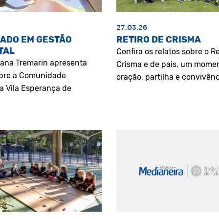
27.03.26
ADO EM GESTÃO
RETIRO DE CRISMA
TAL
Confira os relatos sobre o Re
riana Tremarin apresenta
Crisma e de pais, um mome
bre a Comunidade
oração, partilha e convivênc
a Vila Esperança de