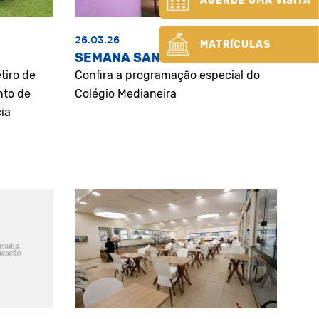
AGENDE UMA VISITA
26.03.26
MATRÍCULAS
SEMANA SANTA
tiro de
Confira a programação especial do
nto de
Colégio Medianeira
ia