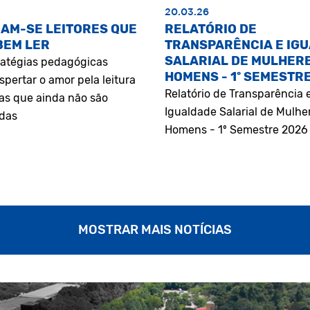
20.03.26
AM-SE LEITORES QUE
RELATÓRIO DE
BEM LER
TRANSPARÊNCIA E IG
SALARIAL DE MULHERE
atégias pedagógicas
HOMENS - 1º SEMESTR
pertar o amor pela leitura
Relatório de Transparência 
as que ainda não são
Igualdade Salarial de Mulhe
adas
Homens - 1º Semestre 2026
MOSTRAR MAIS NOTÍCIAS