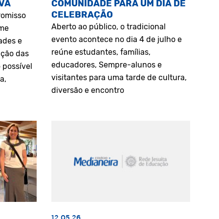
VA
COMUNIDADE PARA UM DIA DE
CELEBRAÇÃO
romisso
Aberto ao público, o tradicional
rme
evento acontece no dia 4 de julho e
ades e
reúne estudantes, famílias,
ação das
educadores, Sempre-alunos e
 possível
visitantes para uma tarde de cultura,
a,
diversão e encontro
12.05.26