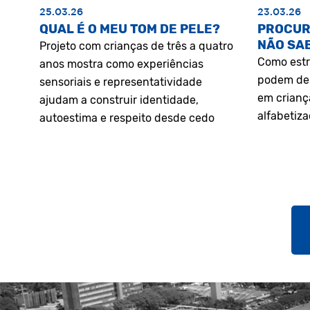
25.03.26
23.03.26
QUAL É O MEU TOM DE PELE?
PROCUR
NÃO SA
Projeto com crianças de três a quatro
Como estr
anos mostra como experiências
podem des
sensoriais e representatividade
em crianç
ajudam a construir identidade,
alfabetiz
autoestima e respeito desde cedo