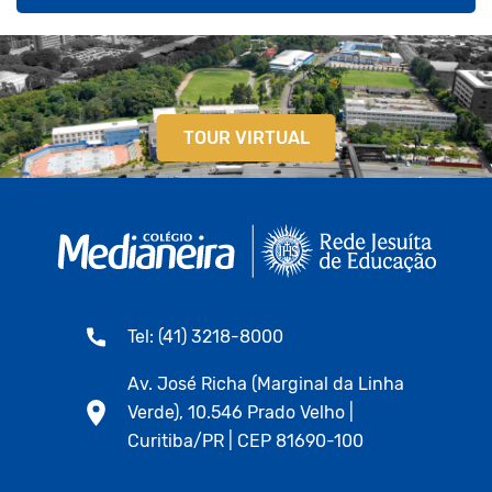
TOUR VIRTUAL
Tel: (41) 3218-8000
Av. José Richa (Marginal da Linha
Verde), 10.546 Prado Velho |
Curitiba/PR | CEP 81690-100