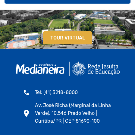
TOUR VIRTUAL
Tel: (41) 3218-8000
Av. José Richa (Marginal da Linha
Verde), 10.546 Prado Velho |
Curitiba/PR | CEP 81690-100