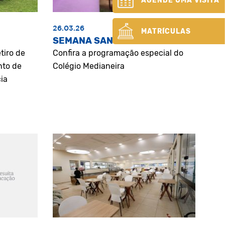
AGENDE UMA VISITA
26.03.26
MATRÍCULAS
SEMANA SANTA
tiro de
Confira a programação especial do
nto de
Colégio Medianeira
ia