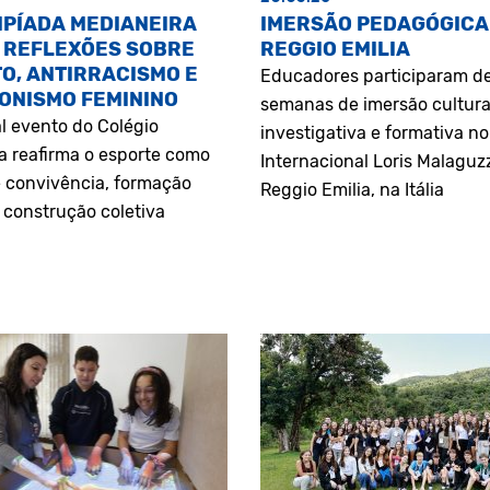
MPÍADA MEDIANEIRA
IMERSÃO PEDAGÓGICA
 REFLEXÕES SOBRE
REGGIO EMILIA
O, ANTIRRACISMO E
Educadores participaram d
ONISMO FEMININO
semanas de imersão cultura
l evento do Colégio
investigativa e formativa n
a reafirma o esporte como
Internacional Loris Malaguz
 convivência, formação
Reggio Emilia, na Itália
construção coletiva