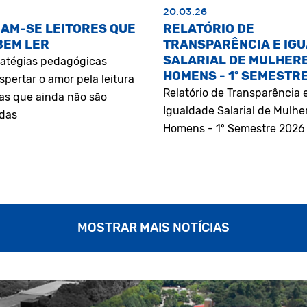
20.03.26
AM-SE LEITORES QUE
RELATÓRIO DE
BEM LER
TRANSPARÊNCIA E IG
SALARIAL DE MULHERE
atégias pedagógicas
HOMENS - 1º SEMESTR
pertar o amor pela leitura
Relatório de Transparência 
as que ainda não são
Igualdade Salarial de Mulhe
adas
Homens - 1º Semestre 2026
MOSTRAR MAIS NOTÍCIAS