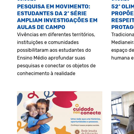
PESQUISA EM MOVIMENTO:
52ª OLI
ESTUDANTES DA 2ª SÉRIE
PROPÕE
AMPLIAM INVESTIGAÇÕES EM
RESPEIT
AULAS DE CAMPO
PROTAG
Vivências em diferentes territórios,
Tradiciona
instituições e comunidades
Medianeir
possibilitaram aos estudantes do
espaço de
Ensino Médio aprofundar suas
humana e 
pesquisas e conectar os objetos de
conhecimento à realidade