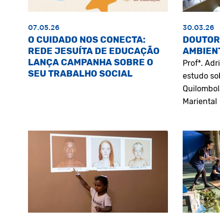
07.05.26
30.03.26
O CUIDADO NOS CONECTA:
DOUTOR
REDE JESUÍTA DE EDUCAÇÃO
AMBIEN
LANÇA CAMPANHA SOBRE O
Profª. Ad
SEU TRABALHO SOCIAL
estudo so
Quilombol
Mariental