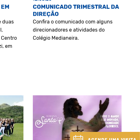
 EM
COMUNICADO TRIMESTRAL DA
DIREÇÃO
e duas
Confira o comunicado com alguns
l,
direcionadores e atividades do
o Centro
Colégio Medianeira.
zi, em