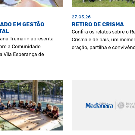
27.03.26
ADO EM GESTÃO
RETIRO DE CRISMA
TAL
Confira os relatos sobre o Re
riana Tremarin apresenta
Crisma e de pais, um mome
bre a Comunidade
oração, partilha e convivênc
a Vila Esperança de