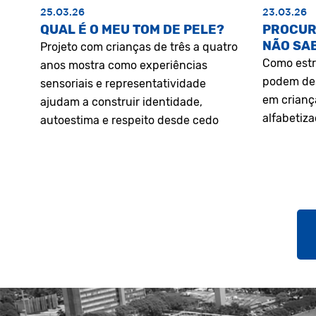
25.03.26
23.03.26
QUAL É O MEU TOM DE PELE?
PROCUR
NÃO SA
Projeto com crianças de três a quatro
Como estr
anos mostra como experiências
podem des
sensoriais e representatividade
em crianç
ajudam a construir identidade,
alfabetiz
autoestima e respeito desde cedo