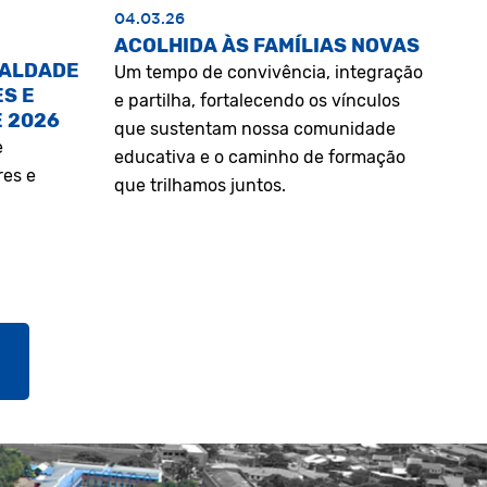
04.03.26
ACOLHIDA ÀS FAMÍLIAS NOVAS
UALDADE
Um tempo de convivência, integração
S E
e partilha, fortalecendo os vínculos
E 2026
que sustentam nossa comunidade
e
educativa e o caminho de formação
res e
que trilhamos juntos.