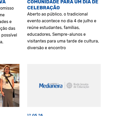
VA
COMUNIDADE PARA UM DIA DE
CELEBRAÇÃO
romisso
Aberto ao público, o tradicional
rme
evento acontece no dia 4 de julho e
ades e
reúne estudantes, famílias,
ação das
educadores, Sempre-alunos e
 possível
visitantes para uma tarde de cultura,
a,
diversão e encontro
12.05.26