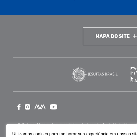
MAPA DO SITE
O Colégio Medianeira é mantido pela Associação Antônio Vieira (ASA
como Entidade Beneficente de Assistência Social (CEBAS), nas ár
Utilizamos cookies para melhorar sua experiência em nossos site