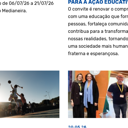
PARA A AÇÃO EDUCATI
o de 06/07/26 a 21/07/26
O convite é renovar o comp
o Medianeira.
com uma educação que fo
pessoas, fortaleça comunid
contribua para a transform
nossas realidades, tornando
uma sociedade mais human
fraterna e esperançosa.
20.05.26