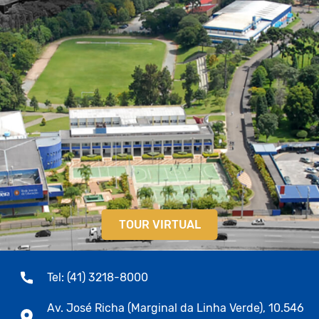
TOUR VIRTUAL
Tel: (41) 3218-8000
Av. José Richa (Marginal da Linha Verde), 10.546