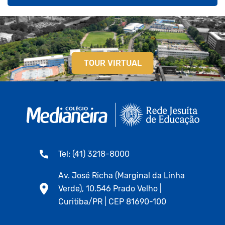
TOUR VIRTUAL
Tel: (41) 3218-8000
Av. José Richa (Marginal da Linha
Verde), 10.546 Prado Velho |
Curitiba/PR | CEP 81690-100