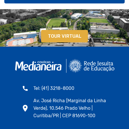
TOUR VIRTUAL
Tel: (41) 3218-8000
Av. José Richa (Marginal da Linha
Verde), 10.546 Prado Velho |
Curitiba/PR | CEP 81690-100