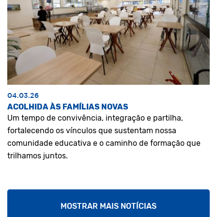
04.03.26
ACOLHIDA ÀS FAMÍLIAS NOVAS
Um tempo de convivência, integração e partilha,
fortalecendo os vínculos que sustentam nossa
comunidade educativa e o caminho de formação que
trilhamos juntos.
MOSTRAR MAIS NOTÍCIAS