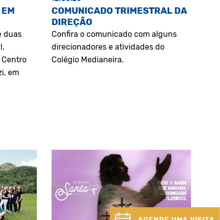
 EM
COMUNICADO TRIMESTRAL DA
DIREÇÃO
e duas
Confira o comunicado com alguns
l,
direcionadores e atividades do
o Centro
Colégio Medianeira.
zi, em