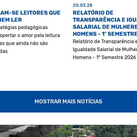
20.03.26
AM-SE LEITORES QUE
RELATÓRIO DE
BEM LER
TRANSPARÊNCIA E IG
SALARIAL DE MULHERE
atégias pedagógicas
HOMENS - 1º SEMESTR
pertar o amor pela leitura
Relatório de Transparência 
as que ainda não são
Igualdade Salarial de Mulhe
adas
Homens - 1º Semestre 2026
MOSTRAR MAIS NOTÍCIAS