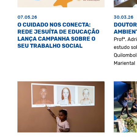
07.05.26
30.03.26
O CUIDADO NOS CONECTA:
DOUTOR
REDE JESUÍTA DE EDUCAÇÃO
AMBIEN
LANÇA CAMPANHA SOBRE O
Profª. Ad
SEU TRABALHO SOCIAL
estudo so
Quilombol
Mariental