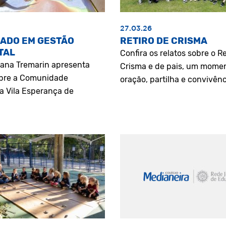
27.03.26
ADO EM GESTÃO
RETIRO DE CRISMA
TAL
Confira os relatos sobre o Re
riana Tremarin apresenta
Crisma e de pais, um mome
bre a Comunidade
oração, partilha e convivênc
a Vila Esperança de