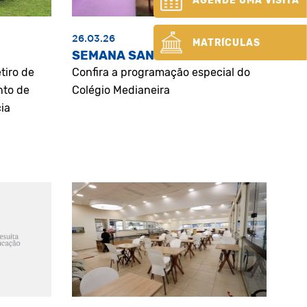
AGENDE UMA VISITA
26.03.26
MATRÍCULAS
SEMANA SANTA
tiro de
Confira a programação especial do
nto de
Colégio Medianeira
ia