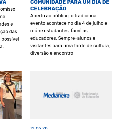
VA
COMUNIDADE PARA UM DIA DE
CELEBRAÇÃO
romisso
Aberto ao público, o tradicional
rme
evento acontece no dia 4 de julho e
ades e
reúne estudantes, famílias,
ação das
educadores, Sempre-alunos e
 possível
visitantes para uma tarde de cultura,
a,
diversão e encontro
12.05.26