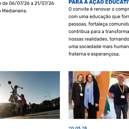
PARA A AÇÃO EDUCATI
o de 06/07/26 a 21/07/26
O convite é renovar o comp
o Medianeira.
com uma educação que fo
pessoas, fortaleça comunid
contribua para a transform
nossas realidades, tornando
uma sociedade mais human
fraterna e esperançosa.
20.05.26