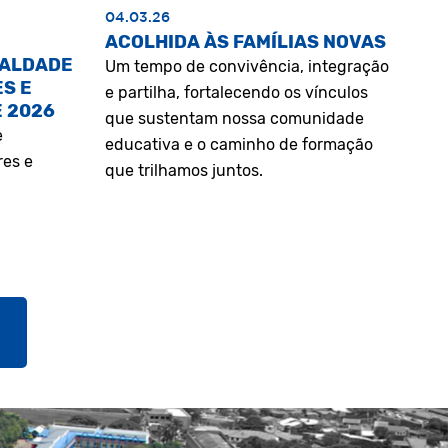
04.03.26
ACOLHIDA ÀS FAMÍLIAS NOVAS
UALDADE
Um tempo de convivência, integração
S E
e partilha, fortalecendo os vínculos
E 2026
que sustentam nossa comunidade
e
educativa e o caminho de formação
res e
que trilhamos juntos.