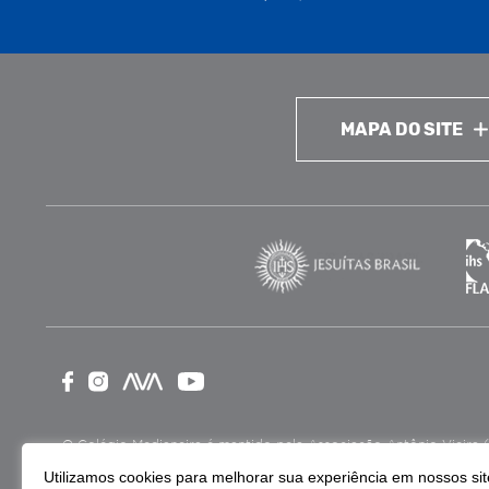
MAPA DO SITE
O Colégio Medianeira é mantido pela Associação Antônio Vieira (ASA
como Entidade Beneficente de Assistência Social (CEBAS), nas ár
Utilizamos cookies para melhorar sua experiência em nossos site