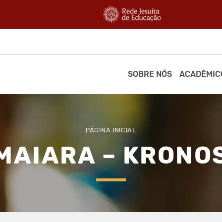
SOBRE NÓS
ACADÊMIC
PÁGINA INICIAL
MAIARA – KRONO