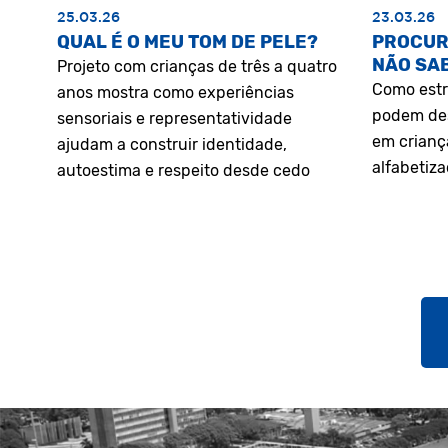
25.03.26
23.03.26
QUAL É O MEU TOM DE PELE?
PROCUR
NÃO SA
Projeto com crianças de três a quatro
Como estr
anos mostra como experiências
podem des
sensoriais e representatividade
em crianç
ajudam a construir identidade,
alfabetiz
autoestima e respeito desde cedo