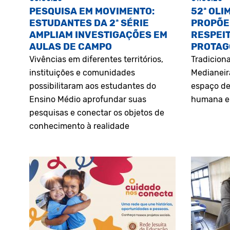
PESQUISA EM MOVIMENTO:
52ª OLI
ESTUDANTES DA 2ª SÉRIE
PROPÕE
AMPLIAM INVESTIGAÇÕES EM
RESPEIT
AULAS DE CAMPO
PROTAG
Vivências em diferentes territórios,
Tradiciona
instituições e comunidades
Medianeir
possibilitaram aos estudantes do
espaço de
Ensino Médio aprofundar suas
humana e 
pesquisas e conectar os objetos de
conhecimento à realidade