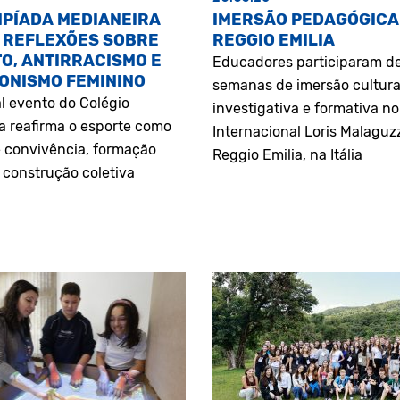
MPÍADA MEDIANEIRA
IMERSÃO PEDAGÓGICA
 REFLEXÕES SOBRE
REGGIO EMILIA
O, ANTIRRACISMO E
Educadores participaram d
ONISMO FEMININO
semanas de imersão cultura
l evento do Colégio
investigativa e formativa n
a reafirma o esporte como
Internacional Loris Malaguz
 convivência, formação
Reggio Emilia, na Itália
construção coletiva