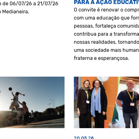
PARA A AÇÃO EDUCATI
o de 06/07/26 a 21/07/26
O convite é renovar o comp
o Medianeira.
com uma educação que fo
pessoas, fortaleça comunid
contribua para a transform
nossas realidades, tornando
uma sociedade mais human
fraterna e esperançosa.
20.05.26