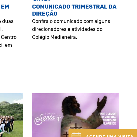
 EM
COMUNICADO TRIMESTRAL DA
DIREÇÃO
e duas
Confira o comunicado com alguns
l,
direcionadores e atividades do
o Centro
Colégio Medianeira.
zi, em