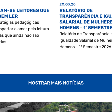
20.03.26
AM-SE LEITORES QUE
RELATÓRIO DE
BEM LER
TRANSPARÊNCIA E IG
SALARIAL DE MULHERE
atégias pedagógicas
HOMENS - 1º SEMESTR
pertar o amor pela leitura
Relatório de Transparência 
as que ainda não são
Igualdade Salarial de Mulhe
adas
Homens - 1º Semestre 2026
MOSTRAR MAIS NOTÍCIAS