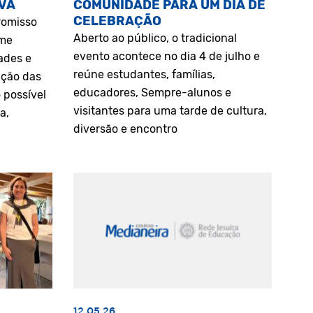
VA
COMUNIDADE PARA UM DIA DE
CELEBRAÇÃO
romisso
Aberto ao público, o tradicional
rme
evento acontece no dia 4 de julho e
ades e
reúne estudantes, famílias,
ação das
educadores, Sempre-alunos e
 possível
visitantes para uma tarde de cultura,
a,
diversão e encontro
12.05.26