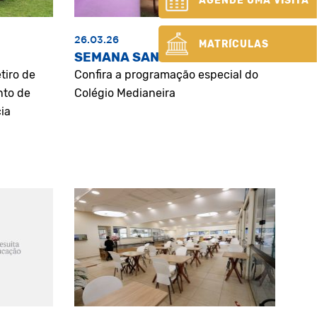
AGENDE UMA VISITA
26.03.26
MATRÍCULAS
SEMANA SANTA
tiro de
Confira a programação especial do
nto de
Colégio Medianeira
ia