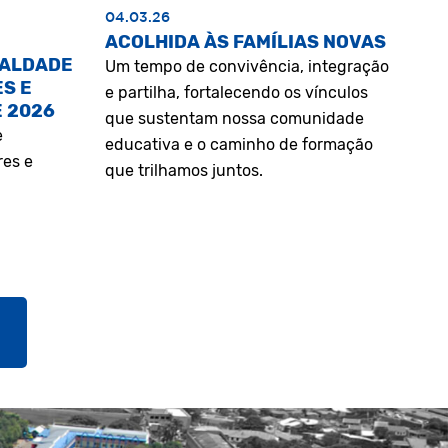
04.03.26
ACOLHIDA ÀS FAMÍLIAS NOVAS
UALDADE
Um tempo de convivência, integração
S E
e partilha, fortalecendo os vínculos
E 2026
que sustentam nossa comunidade
e
educativa e o caminho de formação
res e
que trilhamos juntos.