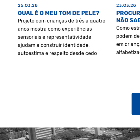
25.03.26
23.03.26
QUAL É O MEU TOM DE PELE?
PROCUR
NÃO SA
Projeto com crianças de três a quatro
Como estr
anos mostra como experiências
podem des
sensoriais e representatividade
em crianç
ajudam a construir identidade,
alfabetiz
autoestima e respeito desde cedo