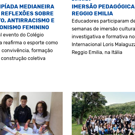
MPÍADA MEDIANEIRA
IMERSÃO PEDAGÓGICA
 REFLEXÕES SOBRE
REGGIO EMILIA
O, ANTIRRACISMO E
Educadores participaram d
ONISMO FEMININO
semanas de imersão cultura
l evento do Colégio
investigativa e formativa n
a reafirma o esporte como
Internacional Loris Malaguz
 convivência, formação
Reggio Emilia, na Itália
construção coletiva