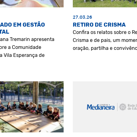
27.03.26
ADO EM GESTÃO
RETIRO DE CRISMA
TAL
Confira os relatos sobre o Re
riana Tremarin apresenta
Crisma e de pais, um mome
bre a Comunidade
oração, partilha e convivênc
a Vila Esperança de