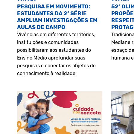
PESQUISA EM MOVIMENTO:
52ª OLI
ESTUDANTES DA 2ª SÉRIE
PROPÕE
AMPLIAM INVESTIGAÇÕES EM
RESPEIT
AULAS DE CAMPO
PROTAG
Vivências em diferentes territórios,
Tradiciona
instituições e comunidades
Medianeir
possibilitaram aos estudantes do
espaço de
Ensino Médio aprofundar suas
humana e 
pesquisas e conectar os objetos de
conhecimento à realidade