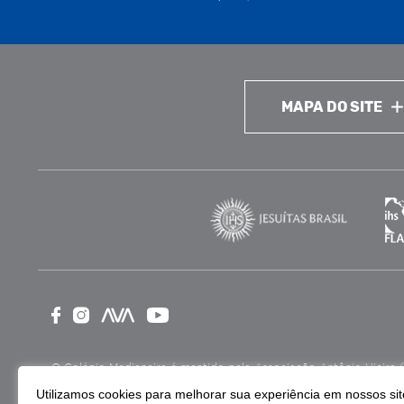
MAPA DO SITE
O Colégio Medianeira é mantido pela Associação Antônio Vieira (ASA
como Entidade Beneficente de Assistência Social (CEBAS), nas ár
Utilizamos cookies para melhorar sua experiência em nossos site