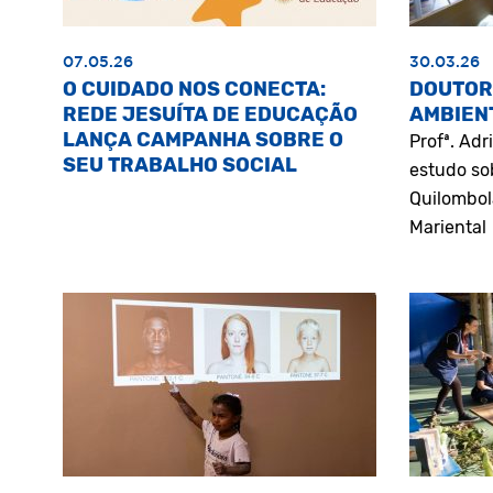
07.05.26
30.03.26
O CUIDADO NOS CONECTA:
DOUTOR
REDE JESUÍTA DE EDUCAÇÃO
AMBIEN
LANÇA CAMPANHA SOBRE O
Profª. Ad
SEU TRABALHO SOCIAL
estudo so
Quilombol
Mariental