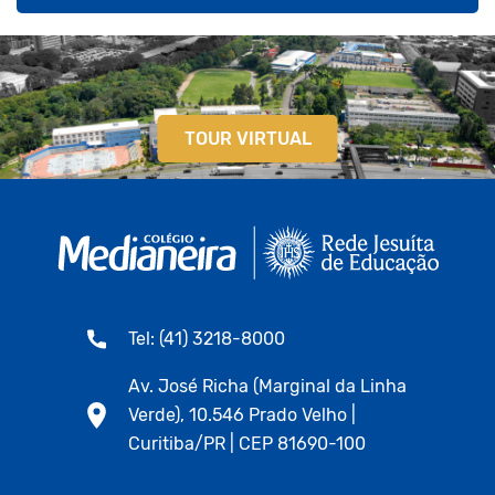
TOUR VIRTUAL
Tel: (41) 3218-8000
Av. José Richa (Marginal da Linha
Verde), 10.546 Prado Velho |
Curitiba/PR | CEP 81690-100