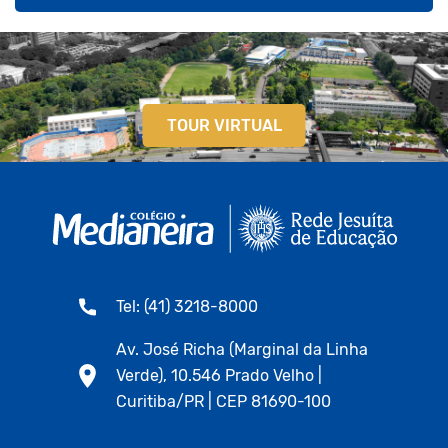
TOUR VIRTUAL
Tel: (41) 3218-8000
Av. José Richa (Marginal da Linha
Verde), 10.546 Prado Velho |
Curitiba/PR | CEP 81690-100