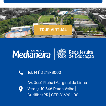
TOUR VIRTUAL
Tel: (41) 3218-8000
Av. José Richa (Marginal da Linha
Verde), 10.546 Prado Velho |
Curitiba/PR | CEP 81690-100