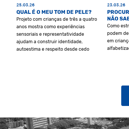
25.03.26
23.03.26
QUAL É O MEU TOM DE PELE?
PROCUR
NÃO SA
Projeto com crianças de três a quatro
Como estr
anos mostra como experiências
podem des
sensoriais e representatividade
em crianç
ajudam a construir identidade,
alfabetiz
autoestima e respeito desde cedo