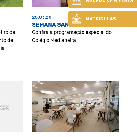
AGENDE UMA VISITA
26.03.26
MATRÍCULAS
SEMANA SANTA
tiro de
Confira a programação especial do
nto de
Colégio Medianeira
ia