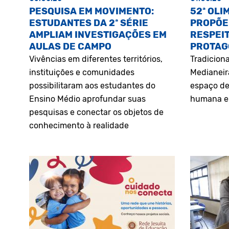
PESQUISA EM MOVIMENTO:
52ª OLI
ESTUDANTES DA 2ª SÉRIE
PROPÕE
AMPLIAM INVESTIGAÇÕES EM
RESPEIT
AULAS DE CAMPO
PROTAG
Vivências em diferentes territórios,
Tradiciona
instituições e comunidades
Medianeir
possibilitaram aos estudantes do
espaço de
Ensino Médio aprofundar suas
humana e 
pesquisas e conectar os objetos de
conhecimento à realidade