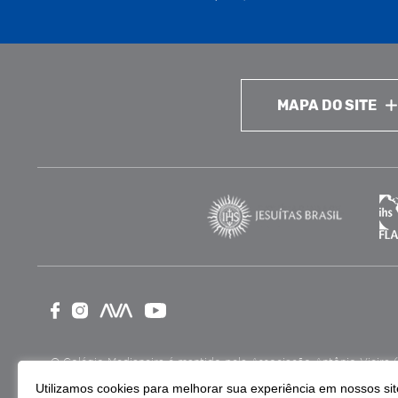
MAPA DO SITE
O Colégio Medianeira é mantido pela Associação Antônio Vieira (ASA
como Entidade Beneficente de Assistência Social (CEBAS), nas ár
Utilizamos cookies para melhorar sua experiência em nossos site