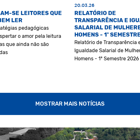
20.03.26
AM-SE LEITORES QUE
RELATÓRIO DE
BEM LER
TRANSPARÊNCIA E IG
SALARIAL DE MULHERE
atégias pedagógicas
HOMENS - 1º SEMESTR
pertar o amor pela leitura
Relatório de Transparência 
as que ainda não são
Igualdade Salarial de Mulhe
adas
Homens - 1º Semestre 2026
MOSTRAR MAIS NOTÍCIAS