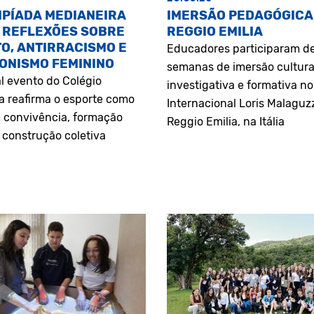
MPÍADA MEDIANEIRA
IMERSÃO PEDAGÓGICA
 REFLEXÕES SOBRE
REGGIO EMILIA
O, ANTIRRACISMO E
Educadores participaram d
ONISMO FEMININO
semanas de imersão cultura
l evento do Colégio
investigativa e formativa n
a reafirma o esporte como
Internacional Loris Malaguz
 convivência, formação
Reggio Emilia, na Itália
construção coletiva