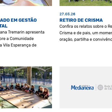
27.03.26
ADO EM GESTÃO
RETIRO DE CRISMA
TAL
Confira os relatos sobre o Re
riana Tremarin apresenta
Crisma e de pais, um mome
bre a Comunidade
oração, partilha e convivênc
a Vila Esperança de