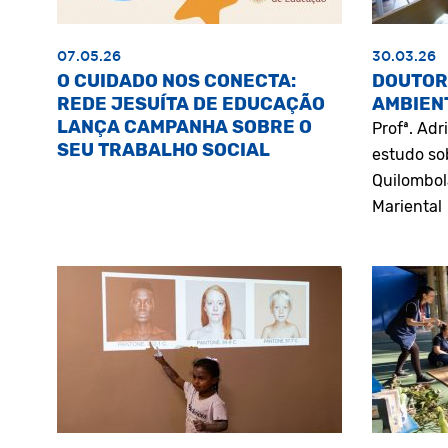
07.05.26
30.03.26
O CUIDADO NOS CONECTA:
DOUTOR
REDE JESUÍTA DE EDUCAÇÃO
AMBIEN
LANÇA CAMPANHA SOBRE O
Profª. Ad
SEU TRABALHO SOCIAL
estudo so
Quilombol
Mariental