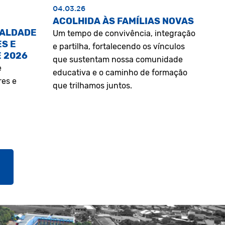
04.03.26
ACOLHIDA ÀS FAMÍLIAS NOVAS
UALDADE
Um tempo de convivência, integração
S E
e partilha, fortalecendo os vínculos
E 2026
que sustentam nossa comunidade
e
educativa e o caminho de formação
res e
que trilhamos juntos.