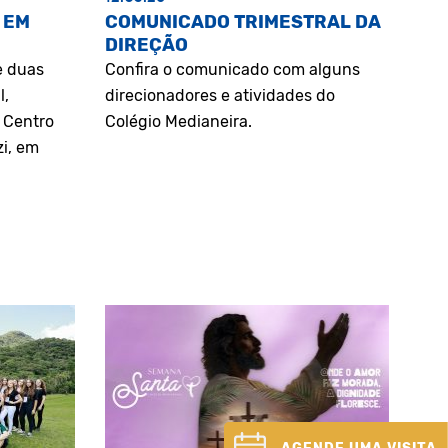
 EM
COMUNICADO TRIMESTRAL DA
DIREÇÃO
e duas
Confira o comunicado com alguns
l,
direcionadores e atividades do
o Centro
Colégio Medianeira.
zi, em