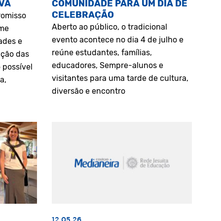
VA
COMUNIDADE PARA UM DIA DE
CELEBRAÇÃO
romisso
Aberto ao público, o tradicional
rme
evento acontece no dia 4 de julho e
ades e
reúne estudantes, famílias,
ação das
educadores, Sempre-alunos e
 possível
visitantes para uma tarde de cultura,
a,
diversão e encontro
12.05.26