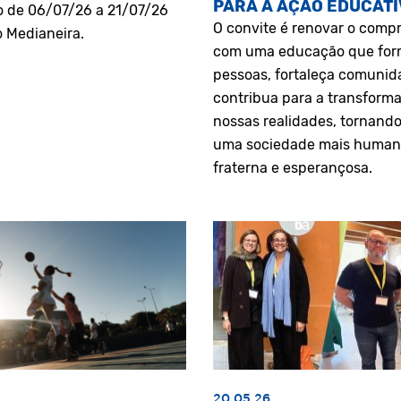
PARA A AÇÃO EDUCATI
o de 06/07/26 a 21/07/26
O convite é renovar o comp
o Medianeira.
com uma educação que fo
pessoas, fortaleça comunid
contribua para a transform
nossas realidades, tornando
uma sociedade mais human
fraterna e esperançosa.
20.05.26