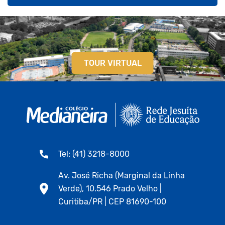
TOUR VIRTUAL
Tel: (41) 3218-8000
Av. José Richa (Marginal da Linha
Verde), 10.546 Prado Velho |
Curitiba/PR | CEP 81690-100