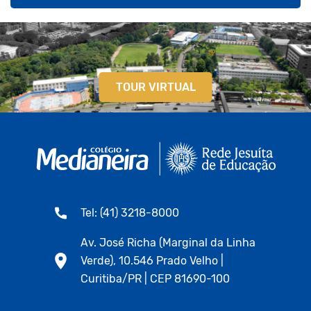
TOUR VIRTUAL
Tel: (41) 3218-8000
Av. José Richa (Marginal da Linha
Verde), 10.546 Prado Velho |
Curitiba/PR | CEP 81690-100