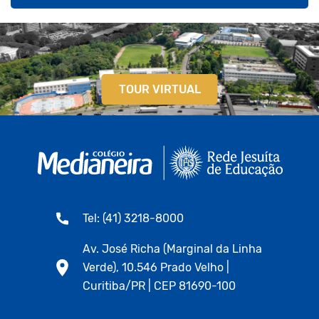
TOUR VIRTUAL
Tel: (41) 3218-8000
Av. José Richa (Marginal da Linha
Verde), 10.546 Prado Velho |
Curitiba/PR | CEP 81690-100