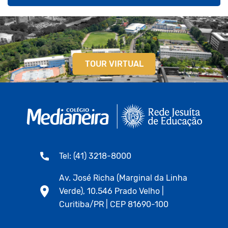
TOUR VIRTUAL
Tel: (41) 3218-8000
Av. José Richa (Marginal da Linha
Verde), 10.546 Prado Velho |
Curitiba/PR | CEP 81690-100