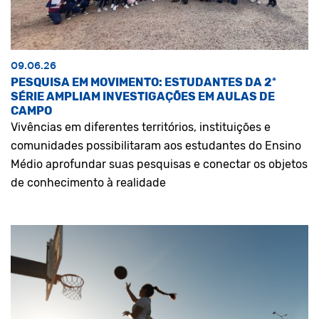
09.06.26
PESQUISA EM MOVIMENTO: ESTUDANTES DA 2ª
SÉRIE AMPLIAM INVESTIGAÇÕES EM AULAS DE
CAMPO
Vivências em diferentes territórios, instituições e
comunidades possibilitaram aos estudantes do Ensino
Médio aprofundar suas pesquisas e conectar os objetos
de conhecimento à realidade