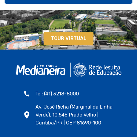
TOUR VIRTUAL
Tel: (41) 3218-8000
Av. José Richa (Marginal da Linha
Verde), 10.546 Prado Velho |
Curitiba/PR | CEP 81690-100