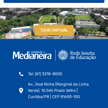
TOUR VIRTUAL
Tel: (41) 3218-8000
Av. José Richa (Marginal da Linha
Verde), 10.546 Prado Velho |
Curitiba/PR | CEP 81690-100