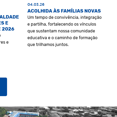
04.03.26
ACOLHIDA ÀS FAMÍLIAS NOVAS
UALDADE
Um tempo de convivência, integração
S E
e partilha, fortalecendo os vínculos
E 2026
que sustentam nossa comunidade
e
educativa e o caminho de formação
res e
que trilhamos juntos.