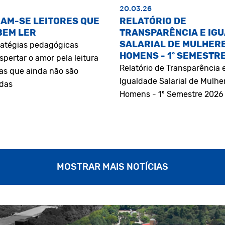
20.03.26
AM-SE LEITORES QUE
RELATÓRIO DE
BEM LER
TRANSPARÊNCIA E IG
SALARIAL DE MULHERE
atégias pedagógicas
HOMENS - 1º SEMESTR
pertar o amor pela leitura
Relatório de Transparência 
as que ainda não são
Igualdade Salarial de Mulhe
adas
Homens - 1º Semestre 2026
MOSTRAR MAIS NOTÍCIAS