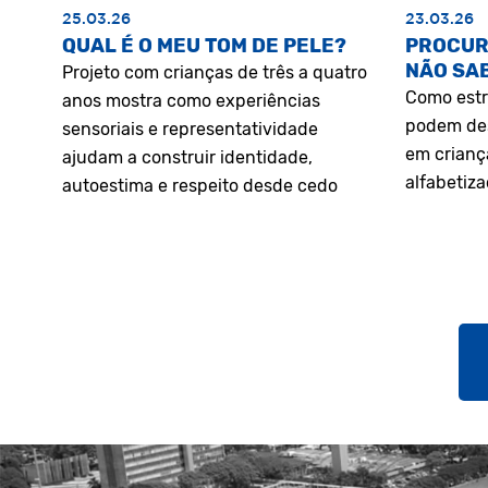
25.03.26
23.03.26
QUAL É O MEU TOM DE PELE?
PROCUR
NÃO SA
Projeto com crianças de três a quatro
Como estr
anos mostra como experiências
podem des
sensoriais e representatividade
em crianç
ajudam a construir identidade,
alfabetiz
autoestima e respeito desde cedo