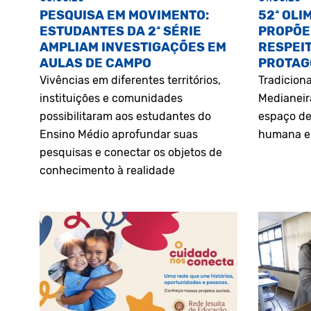
PESQUISA EM MOVIMENTO:
52ª OLI
ESTUDANTES DA 2ª SÉRIE
PROPÕE
AMPLIAM INVESTIGAÇÕES EM
RESPEIT
AULAS DE CAMPO
PROTAG
Vivências em diferentes territórios,
Tradiciona
instituições e comunidades
Medianeir
possibilitaram aos estudantes do
espaço de
Ensino Médio aprofundar suas
humana e 
pesquisas e conectar os objetos de
conhecimento à realidade