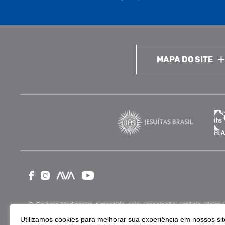
MAPA DO SITE
O Colégio Medianeira é mantido pela Associação Antônio Vieira (ASA
como Entidade Beneficente de Assistência Social (CEBAS), nas ár
Utilizamos cookies para melhorar sua experiência em nossos site