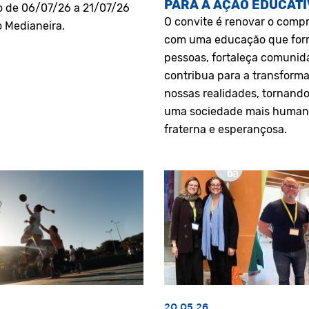
PARA A AÇÃO EDUCATI
o de 06/07/26 a 21/07/26
O convite é renovar o comp
o Medianeira.
com uma educação que fo
pessoas, fortaleça comunid
contribua para a transform
nossas realidades, tornando
uma sociedade mais human
fraterna e esperançosa.
20.05.26