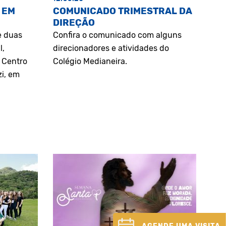
 EM
COMUNICADO TRIMESTRAL DA
DIREÇÃO
e duas
Confira o comunicado com alguns
l,
direcionadores e atividades do
o Centro
Colégio Medianeira.
zi, em