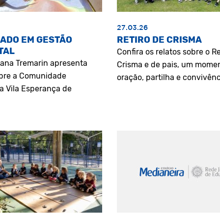
27.03.26
ADO EM GESTÃO
RETIRO DE CRISMA
TAL
Confira os relatos sobre o Re
riana Tremarin apresenta
Crisma e de pais, um mome
bre a Comunidade
oração, partilha e convivênc
a Vila Esperança de