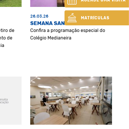
AGENDE UMA VISITA
26.03.26
MATRÍCULAS
SEMANA SANTA
tiro de
Confira a programação especial do
nto de
Colégio Medianeira
ia