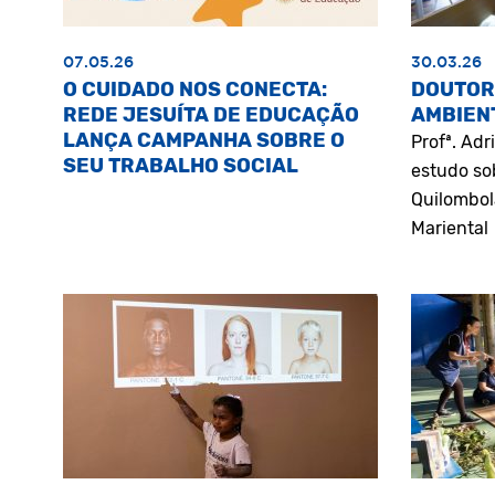
07.05.26
30.03.26
O CUIDADO NOS CONECTA:
DOUTOR
REDE JESUÍTA DE EDUCAÇÃO
AMBIEN
LANÇA CAMPANHA SOBRE O
Profª. Ad
SEU TRABALHO SOCIAL
estudo so
Quilombol
Mariental