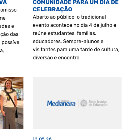
VA
COMUNIDADE PARA UM DIA DE
CELEBRAÇÃO
romisso
Aberto ao público, o tradicional
rme
evento acontece no dia 4 de julho e
ades e
reúne estudantes, famílias,
ação das
educadores, Sempre-alunos e
 possível
visitantes para uma tarde de cultura,
a,
diversão e encontro
12.05.26