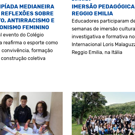
MPÍADA MEDIANEIRA
IMERSÃO PEDAGÓGICA
 REFLEXÕES SOBRE
REGGIO EMILIA
O, ANTIRRACISMO E
Educadores participaram d
ONISMO FEMININO
semanas de imersão cultura
l evento do Colégio
investigativa e formativa n
a reafirma o esporte como
Internacional Loris Malaguz
 convivência, formação
Reggio Emilia, na Itália
construção coletiva