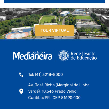
TOUR VIRTUAL
Tel: (41) 3218-8000
Av. José Richa (Marginal da Linha
Verde), 10.546 Prado Velho |
Curitiba/PR | CEP 81690-100