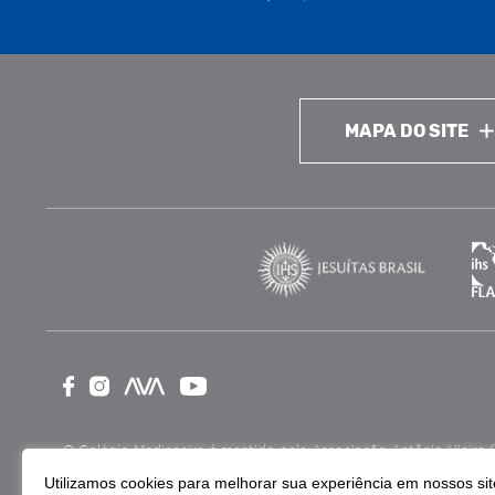
MAPA DO SITE
O Colégio Medianeira é mantido pela Associação Antônio Vieira (ASA
como Entidade Beneficente de Assistência Social (CEBAS), nas ár
Utilizamos cookies para melhorar sua experiência em nossos site