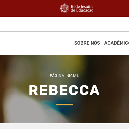
SOBRE NÓS
ACADÊMIC
PÁGINA INICIAL
REBECCA