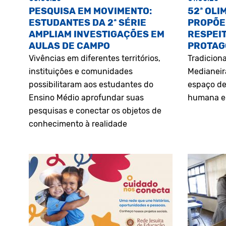
PESQUISA EM MOVIMENTO:
52ª OLI
ESTUDANTES DA 2ª SÉRIE
PROPÕE
AMPLIAM INVESTIGAÇÕES EM
RESPEIT
AULAS DE CAMPO
PROTAG
Vivências em diferentes territórios,
Tradiciona
instituições e comunidades
Medianeir
possibilitaram aos estudantes do
espaço de
Ensino Médio aprofundar suas
humana e 
pesquisas e conectar os objetos de
conhecimento à realidade