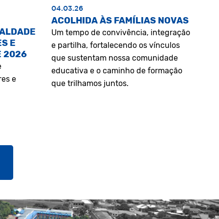
04.03.26
ACOLHIDA ÀS FAMÍLIAS NOVAS
UALDADE
Um tempo de convivência, integração
S E
e partilha, fortalecendo os vínculos
E 2026
que sustentam nossa comunidade
e
educativa e o caminho de formação
res e
que trilhamos juntos.