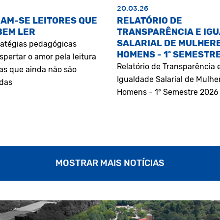
20.03.26
AM-SE LEITORES QUE
RELATÓRIO DE
BEM LER
TRANSPARÊNCIA E IG
SALARIAL DE MULHERE
atégias pedagógicas
HOMENS - 1º SEMESTR
pertar o amor pela leitura
Relatório de Transparência 
as que ainda não são
Igualdade Salarial de Mulhe
adas
Homens - 1º Semestre 2026
MOSTRAR MAIS NOTÍCIAS