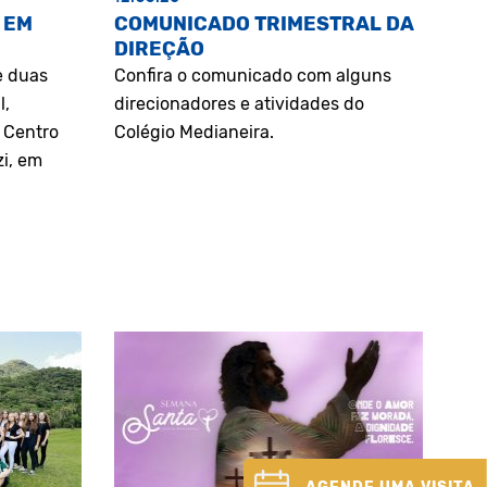
 EM
COMUNICADO TRIMESTRAL DA
DIREÇÃO
e duas
Confira o comunicado com alguns
l,
direcionadores e atividades do
o Centro
Colégio Medianeira.
zi, em