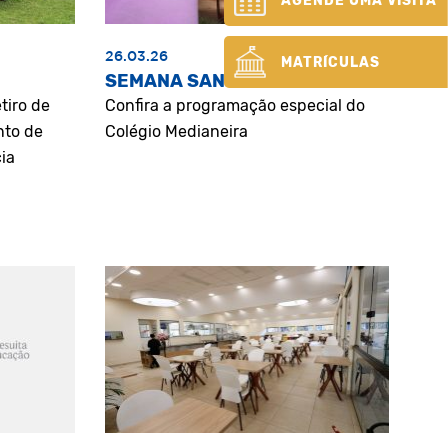
AGENDE UMA VISITA
26.03.26
MATRÍCULAS
SEMANA SANTA
tiro de
Confira a programação especial do
nto de
Colégio Medianeira
ia