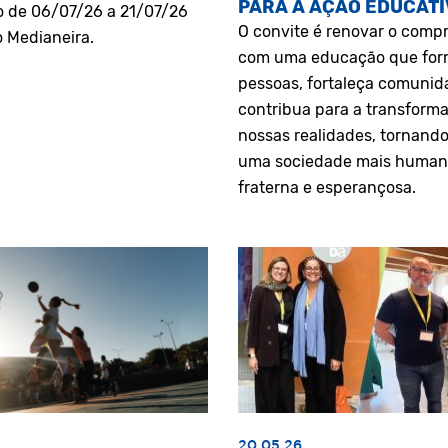
PARA A AÇÃO EDUCATI
o de 06/07/26 a 21/07/26
O convite é renovar o comp
o Medianeira.
com uma educação que fo
pessoas, fortaleça comunid
contribua para a transform
nossas realidades, tornando
uma sociedade mais human
fraterna e esperançosa.
20.05.26