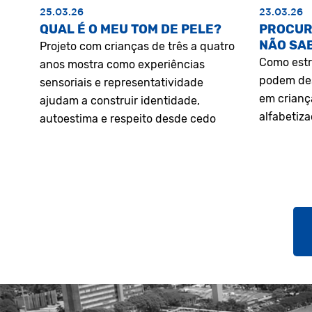
25.03.26
23.03.26
QUAL É O MEU TOM DE PELE?
PROCUR
NÃO SA
Projeto com crianças de três a quatro
Como estr
anos mostra como experiências
podem des
sensoriais e representatividade
em crianç
ajudam a construir identidade,
alfabetiz
autoestima e respeito desde cedo