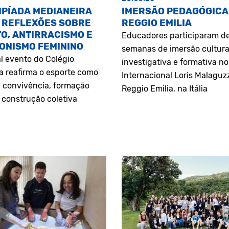
MPÍADA MEDIANEIRA
IMERSÃO PEDAGÓGICA
 REFLEXÕES SOBRE
REGGIO EMILIA
O, ANTIRRACISMO E
Educadores participaram d
ONISMO FEMININO
semanas de imersão cultura
l evento do Colégio
investigativa e formativa n
a reafirma o esporte como
Internacional Loris Malaguz
 convivência, formação
Reggio Emilia, na Itália
construção coletiva