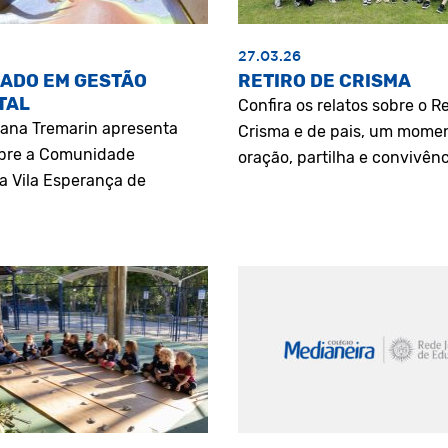
27.03.26
ADO EM GESTÃO
RETIRO DE CRISMA
TAL
Confira os relatos sobre o Re
riana Tremarin apresenta
Crisma e de pais, um mome
bre a Comunidade
oração, partilha e convivênc
a Vila Esperança de