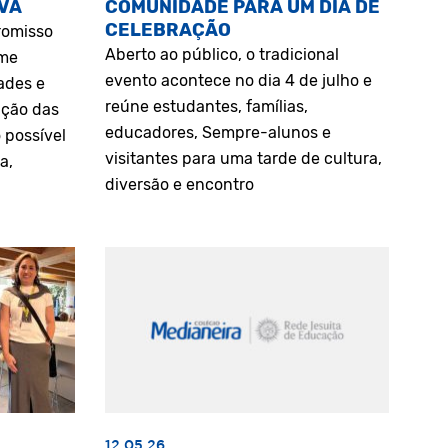
VA
COMUNIDADE PARA UM DIA DE
CELEBRAÇÃO
romisso
Aberto ao público, o tradicional
rme
evento acontece no dia 4 de julho e
ades e
reúne estudantes, famílias,
ação das
educadores, Sempre-alunos e
 possível
visitantes para uma tarde de cultura,
a,
diversão e encontro
12.05.26