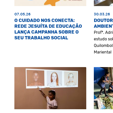
07.05.26
30.03.26
O CUIDADO NOS CONECTA:
DOUTOR
REDE JESUÍTA DE EDUCAÇÃO
AMBIEN
LANÇA CAMPANHA SOBRE O
Profª. Ad
SEU TRABALHO SOCIAL
estudo so
Quilombol
Mariental